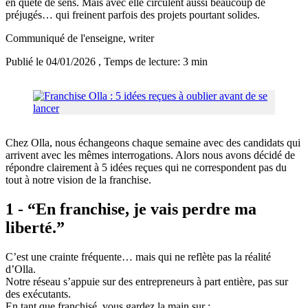
en quête de sens. Mais avec elle circulent aussi beaucoup de
préjugés… qui freinent parfois des projets pourtant solides.
Communiqué de l'enseigne
, writer
Publié le 04/01/2026
, Temps de lecture: 3 min
Chez Olla, nous échangeons chaque semaine avec des candidats qui
arrivent avec les mêmes interrogations. Alors nous avons décidé de
répondre clairement à 5 idées reçues qui ne correspondent pas du
tout à notre vision de la franchise.
1 - “En franchise, je vais perdre ma
liberté.”
C’est une crainte fréquente… mais qui ne reflète pas la réalité
d’Olla.
Notre réseau s’appuie sur des entrepreneurs à part entière, pas sur
des exécutants.
En tant que franchisé, vous gardez la main sur :