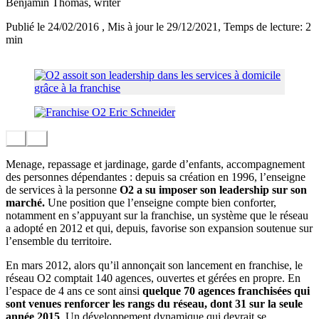
Benjamin Thomas
, writer
Publié le 24/02/2016
, Mis à jour le 29/12/2021
, Temps de lecture: 2
min
Menage, repassage et jardinage, garde d’enfants, accompagnement
des personnes dépendantes : depuis sa création en 1996, l’enseigne
de services à la personne
O2 a su imposer son leadership sur son
marché.
Une position que l’enseigne compte bien conforter,
notamment en s’appuyant sur la franchise, un système que le réseau
a adopté en 2012 et qui, depuis, favorise son expansion soutenue sur
l’ensemble du territoire.
En mars 2012, alors qu’il annonçait son lancement en franchise, le
réseau O2 comptait 140 agences, ouvertes et gérées en propre. En
l’espace de 4 ans ce sont ainsi
quelque 70 agences franchisées qui
sont venues renforcer les rangs du réseau, dont 31 sur la seule
année 2015
. Un développement dynamique qui devrait se