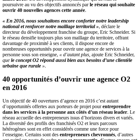
poursuivre au vu des objectifs annoncés par
le réseau qui souhaite
ouvrir 40 nouvelles agences cette année
.
« En 2016, nous souhaitons encore conforter notre leadership
national et renforcer notre maillage territorial »
, déclare le
directeur du développement franchise du groupe, Eric Schneider. Si
le réseau densifie toujours plus son maillage du territoire, offrant
davantage de proximité à ses clients, il dispose encore de
nombreuses opportunités pour ouvrir une agence de services à la
personne sous son enseigne,
« d’autant plus,
ajoute Eric Schneider,
que
le concept O2 répond aussi bien aux besoins d’une clientèle
urbaine que rurale
»
.
40 opportunités d’ouvrir une agence O2
en 2016
Un objectif de 40 ouvertures d’agence en 2016 c’est autant
d’opportunités offertes aux porteurs de projet pour
entreprendre
dans les services à la personne aux côtés d’un réseau leader
. Le
réseau accueille des entrepreneurs issus d’horizons divers et variés.
La diversité des profils des franchisés O2 et leurs parcours
hétérogènes sont en effet considérés comme une force pour
l’enseigne. Certains sont des
entrepreneurs chevronnés
, d’autres