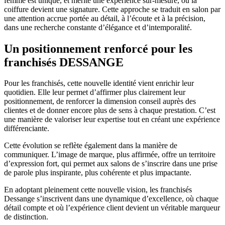
femme est unique, et mérite une expérience sur-mesure, où la
coiffure devient une signature. Cette approche se traduit en salon par
une attention accrue portée au détail, à l’écoute et à la précision,
dans une recherche constante d’élégance et d’intemporalité.
Un positionnement renforcé pour les
franchisés DESSANGE
Pour les franchisés, cette nouvelle identité vient enrichir leur
quotidien. Elle leur permet d’affirmer plus clairement leur
positionnement, de renforcer la dimension conseil auprès des
clientes et de donner encore plus de sens à chaque prestation. C’est
une manière de valoriser leur expertise tout en créant une expérience
différenciante.
Cette évolution se reflète également dans la manière de
communiquer. L’image de marque, plus affirmée, offre un territoire
d’expression fort, qui permet aux salons de s’inscrire dans une prise
de parole plus inspirante, plus cohérente et plus impactante.
En adoptant pleinement cette nouvelle vision, les franchisés
Dessange s’inscrivent dans une dynamique d’excellence, où chaque
détail compte et où l’expérience client devient un véritable marqueur
de distinction.