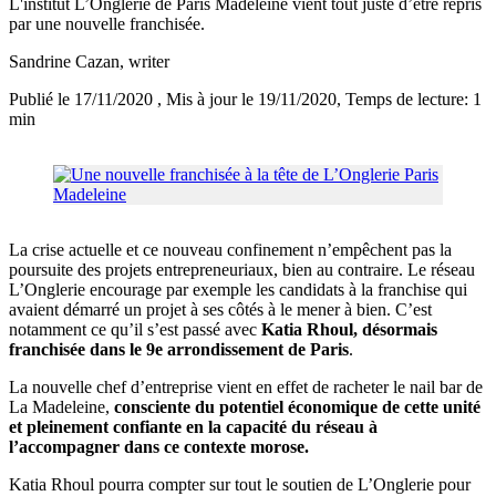
L'institut L’Onglerie de Paris Madeleine vient tout juste d’être repris
par une nouvelle franchisée.
Sandrine Cazan
, writer
Publié le 17/11/2020
, Mis à jour le 19/11/2020
, Temps de lecture: 1
min
La crise actuelle et ce nouveau confinement n’empêchent pas la
poursuite des projets entrepreneuriaux, bien au contraire. Le réseau
L’Onglerie encourage par exemple les candidats à la franchise qui
avaient démarré un projet à ses côtés à le mener à bien. C’est
notamment ce qu’il s’est passé avec
Katia Rhoul, désormais
franchisée dans le 9e arrondissement de Paris
.
La nouvelle chef d’entreprise vient en effet de racheter le nail bar de
La Madeleine,
consciente du potentiel économique de cette unité
et pleinement confiante en la capacité du réseau à
l’accompagner dans ce contexte morose.
Katia Rhoul pourra compter sur tout le soutien de L’Onglerie pour