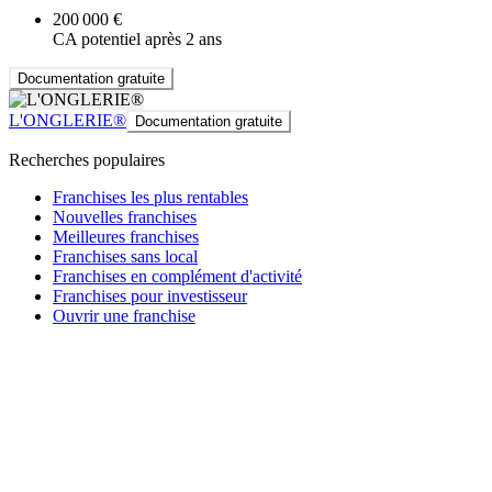
200 000 €
CA potentiel après 2 ans
Documentation gratuite
L'ONGLERIE®
Documentation gratuite
Recherches populaires
Franchises les plus rentables
Nouvelles franchises
Meilleures franchises
Franchises sans local
Franchises en complément d'activité
Franchises pour investisseur
Ouvrir une franchise