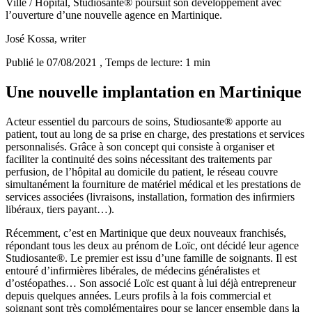
Ville / Hôpital, Studiosante® poursuit son développement avec
l’ouverture d’une nouvelle agence en Martinique.
José Kossa
, writer
Publié le 07/08/2021
, Temps de lecture: 1 min
Une nouvelle implantation en Martinique
Acteur essentiel du parcours de soins, Studiosante® apporte au
patient, tout au long de sa prise en charge, des prestations et services
personnalisés. Grâce à son concept qui consiste à organiser et
faciliter la continuité des soins nécessitant des traitements par
perfusion, de l’hôpital au domicile du patient, le réseau couvre
simultanément la fourniture de matériel médical et les prestations de
services associées (livraisons, installation, formation des inﬁrmiers
libéraux, tiers payant…).
Récemment, c’est en Martinique que deux nouveaux franchisés,
répondant tous les deux au prénom de Loïc, ont décidé leur agence
Studiosante®. Le premier est issu d’une famille de soignants. Il est
entouré d’infirmières libérales, de médecins généralistes et
d’ostéopathes… Son associé Loïc est quant à lui déjà entrepreneur
depuis quelques années. Leurs profils à la fois commercial et
soignant sont très complémentaires pour se lancer ensemble dans la