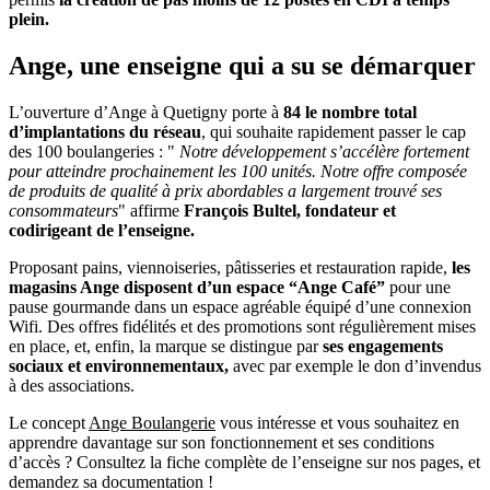
plein.
Ange, une enseigne qui a su se démarquer
L’ouverture d’Ange à Quetigny porte à
84 le nombre total
d’implantations du réseau
, qui souhaite rapidement passer le cap
des 100 boulangeries : "
Notre développement s’accélère fortement
pour atteindre prochainement les 100 unités. Notre offre composée
de produits de qualité à prix abordables a largement trouvé ses
consommateurs
" affirme
François Bultel, fondateur et
codirigeant de l’enseigne.
Proposant pains, viennoiseries, pâtisseries et restauration rapide,
les
magasins Ange disposent d’un espace “Ange Café”
pour une
pause gourmande dans un espace agréable équipé d’une connexion
Wifi. Des offres fidélités et des promotions sont régulièrement mises
en place, et, enfin, la marque se distingue par
ses engagements
sociaux et environnementaux,
avec par exemple le don d’invendus
à des associations.
Le concept
Ange Boulangerie
vous intéresse et vous souhaitez en
apprendre davantage sur son fonctionnement et ses conditions
d’accès ? Consultez la fiche complète de l’enseigne sur nos pages, et
demandez sa documentation !