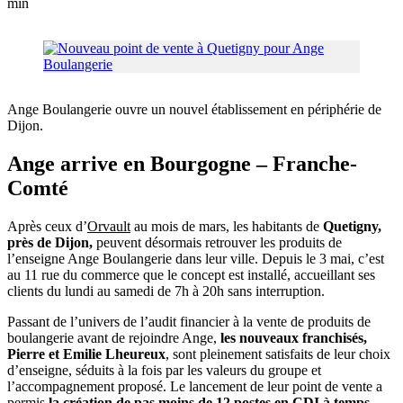
min
Ange Boulangerie ouvre un nouvel établissement en périphérie de
Dijon.
Ange arrive en Bourgogne – Franche-
Comté
Après ceux d’
Orvault
au mois de mars, les habitants de
Quetigny,
près de Dijon,
peuvent désormais retrouver les produits de
l’enseigne Ange Boulangerie dans leur ville. Depuis le 3 mai, c’est
au 11 rue du commerce que le concept est installé, accueillant ses
clients du lundi au samedi de 7h à 20h sans interruption.
Passant de l’univers de l’audit financier à la vente de produits de
boulangerie avant de rejoindre Ange,
les nouveaux franchisés,
Pierre et Emilie Lheureux
, sont pleinement satisfaits de leur choix
d’enseigne, séduits à la fois par les valeurs du groupe et
l’accompagnement proposé. Le lancement de leur point de vente a
permis
la création de pas moins de 12 postes en CDI à temps