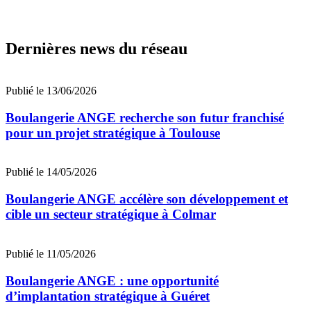
Dernières news du réseau
Publié le 13/06/2026
Boulangerie ANGE recherche son futur franchisé
pour un projet stratégique à Toulouse
Publié le 14/05/2026
Boulangerie ANGE accélère son développement et
cible un secteur stratégique à Colmar
Publié le 11/05/2026
Boulangerie ANGE : une opportunité
d’implantation stratégique à Guéret