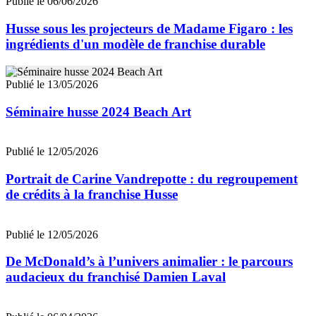
Publié le 06/06/2026
Husse sous les projecteurs de Madame Figaro : les
ingrédients d'un modèle de franchise durable
Publié le 13/05/2026
Séminaire husse 2024 Beach Art
Publié le 12/05/2026
Portrait de Carine Vandrepotte : du regroupement
de crédits à la franchise Husse
Publié le 12/05/2026
De McDonald’s à l’univers animalier : le parcours
audacieux du franchisé Damien Laval