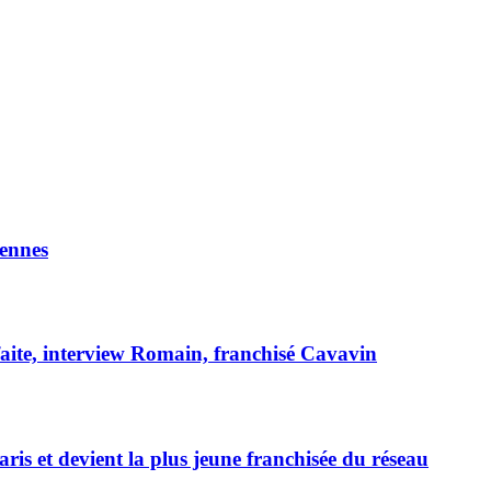
ennes
faite, interview Romain, franchisé Cavavin
is et devient la plus jeune franchisée du réseau