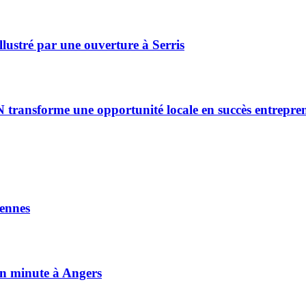
lustré par une ouverture à Serris
ransforme une opportunité locale en succès entrepren
ennes
on minute à Angers