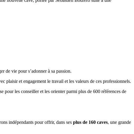
e nouvelle cave, portée par Sébastien Bodrero suite à une
r de vie pour s’adonner à sa passion.
c plaisir et engagement le travail et les valeurs de ces professionnels.
 pour les conseiller et les orienter parmi plus de 600 références de
rons indépendants pour offrir, dans ses
plus de 160 caves
, une grande