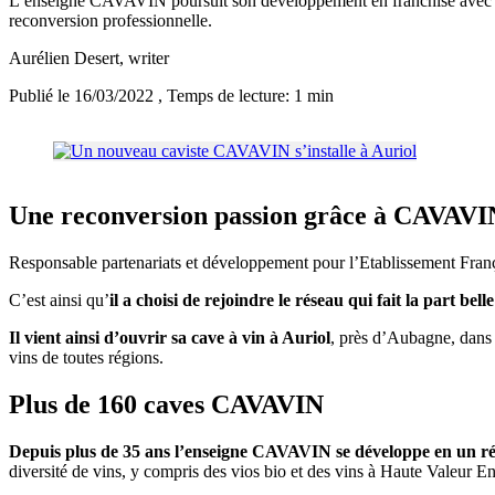
L’enseigne CAVAVIN poursuit son développement en franchise avec l’
reconversion professionnelle.
Aurélien Desert
, writer
Publié le 16/03/2022
, Temps de lecture: 1 min
Une reconversion passion grâce à CAVAVI
Responsable partenariats et développement pour l’Etablissement Fran
C’est ainsi qu’
il a choisi de rejoindre le réseau qui fait la part b
Il vient ainsi d’ouvrir sa cave à vin à Auriol
, près d’Aubagne, dans 
vins de toutes régions.
Plus de 160 caves CAVAVIN
Depuis plus de 35 ans l’enseigne CAVAVIN se développe en un ré
diversité de vins, y compris des vios bio et des vins à Haute Valeur 