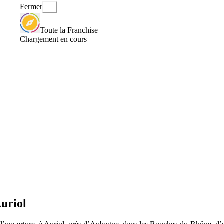
Fermer
Toute la Franchise
Chargement en cours
uriol