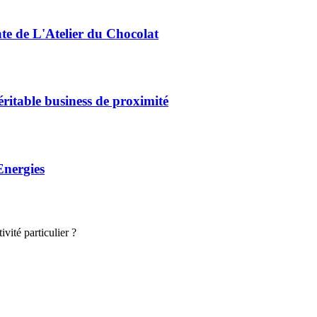
nte de L'Atelier du Chocolat
éritable business de proximité
Energies
vité particulier ?