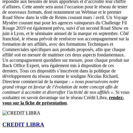
répondre aux besoins de leurs apporteurs et d’accroître leur chiffre
d’affaires. Cette année sera aussi l’occasion pour le réseau de tester
de nouveaux formats, dont notamment un Webinar et le premier
Road Show dans la ville de Reims courant mars / avril. Un Voyage
Mystère courant mai pour les agences vainqueurs du Challenge Fil
Rouge 2019 est également prévu, suivi d’un second Road Show en
juin à Lyon, et le séminaire annuel de la marque en septembre. Côté
franchisé, le réseau prévoit de renforcer son accompagnement sur la
formation de ses affiliés, avec des formations Techniques et
Commerciales spécifiques aux produits proposés, afin que chaque
affilié soit en mesure de maitriser ces deux aspects fondamentaux.
Un accompagnement quotidien sur mesure, pour chaque produit sur
Back Office Expert, sera également mis à disposition de ces
derniers. Tous ces dispositifs s’inscrivent dans la politique de
développement du réseau comme le souligne Nicolas Richard,
Directeur commercial de la marque :
« nous poursuivons notre
grand virage en faveur de l’évolution de notre concept afin de
continuer à accroitre et diversifier l’activité de nos affiliés »
. Si vous
souhaitez en savoir davantage sur le réseau Crédit Libra,
rendez-
vous sur la fiche de présentation
.
CREDIT LIBRA