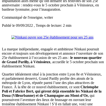
implantation alors même qu’ont démarré les festivités de son 25e
anniversaire : rendez-vous le 5 octobre prochain à Vénissieux, en
banlieue lyonnaise, pour l’inauguration.
Communiqué de l'enseigne
, writer
Publié le 09/09/2022
, Temps de lecture: 2 min
La marque indépendante, engagée et ambitieuse Ninkasi poursuit
encore et toujours son développement et annonce l’ouverture de son
25e établissement à l’occasion de ses 25 ans :
le nouveau quartier
de Grand Parilly, à Vénissieux
, accueille le 5 octobre prochain son
établissement Ninkasi.
Quartier idéalement situé à la jonction entre Lyon 8e et Vénissieux,
et parfaitement desservi, Grand Parilly profite des atouts de la
métropole de Lyon, réputée parmi l’une des plus attractives de
France. À la tête de ce nouvel établissement, ce sont
Christophe
Poli et Fabrice Bert, qui gèrent déjà ensemble les Ninkasi de la
Doua (Villeurbanne) et de Champagne-au-Mont-d’Or,
qui
poursuivent l’aventure des lieux de brassage en ouvrant leur
troisième établissement Ninkasi ! S’il en fallait une, voici une