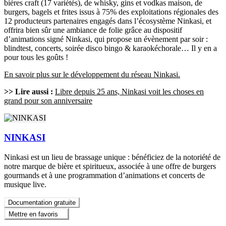
bières craft (17 variétés), de whisky, gins et vodkas maison, de
burgers, bagels et frites issus à 75% des exploitations régionales des
12 producteurs partenaires engagés dans l’écosystème Ninkasi, et
offrira bien sûr une ambiance de folie grâce au dispositif
d’animations signé Ninkasi, qui propose un évènement par soir :
blindtest, concerts, soirée disco bingo & karaokéchorale… Il y en a
pour tous les goûts !
En savoir plus sur le développement du réseau Ninkasi.
>> Lire aussi :
Libre depuis 25 ans, Ninkasi voit les choses en
grand pour son anniversaire
NINKASI
Ninkasi est un lieu de brassage unique : bénéficiez de la notoriété de
notre marque de bière et spiritueux, associée à une offre de burgers
gourmands et à une programmation d’animations et concerts de
musique live.
Documentation gratuite
Mettre en favoris