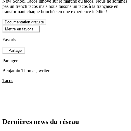
New School Tacos innove sur le marché du tacos. Nous ne sommes
pas un french tacos mais nous faisons un tacos à la française en
transformant chaque bouchée en une expérience inédite !
Documentation gratuite
Mettre en favoris
Favoris
Partager
Partager
Benjamin Thomas
, writer
Tacos
Dernières news du réseau