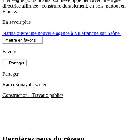
L’enseigne poursuit ainsi son développement avec une ligne
directrice affirmée : construire durablement, en bois, partout en
France.
En savoir plus
Natilia ouvre une nouvelle agence à Villefranche-sur-Saône
Mettre en favoris
Favoris
Partager
Partager
Rania Souayah
, writer
Construction - Travaux publics
Dernières news du réseau