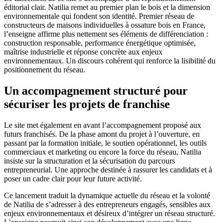
éditorial clair. Natilia remet au premier plan le bois et la dimension
environnementale qui fondent son identité. Premier réseau de
constructeurs de maisons individuelles à ossature bois en France,
l’enseigne affirme plus nettement ses éléments de différenciation :
construction responsable, performance énergétique optimisée,
maîtrise industrielle et réponse concrète aux enjeux
environnementaux. Un discours cohérent qui renforce la lisibilité du
positionnement du réseau.
Un accompagnement structuré pour
sécuriser les projets de franchise
Le site met également en avant l’accompagnement proposé aux
futurs franchisés. De la phase amont du projet à l’ouverture, en
passant par la formation initiale, le soutien opérationnel, les outils
commerciaux et marketing ou encore la force du réseau, Natilia
insiste sur la structuration et la sécurisation du parcours
entrepreneurial. Une approche destinée à rassurer les candidats et à
poser un cadre clair pour leur future activité.
Ce lancement traduit la dynamique actuelle du réseau et la volonté
de Natilia de s’adresser à des entrepreneurs engagés, sensibles aux
enjeux environnementaux et désireux d’intégrer un réseau structuré.