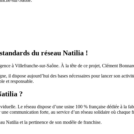
ranche-sur-Saône.
tandards du réseau Natilia !
nce à Villefranche-sur-Saône. À la tête de ce projet, Clément Bonnard r
ne, il dispose aujourd’hui des bases nécessaires pour lancer son activit
ble et responsable.
atilia ?
viduelle. Le réseau dispose d’une usine 100 % française dédiée à la fab
une communication forte, au service d’un réseau solidaire où chaque fra
au Natilia et la pertinence de son modèle de franchise.