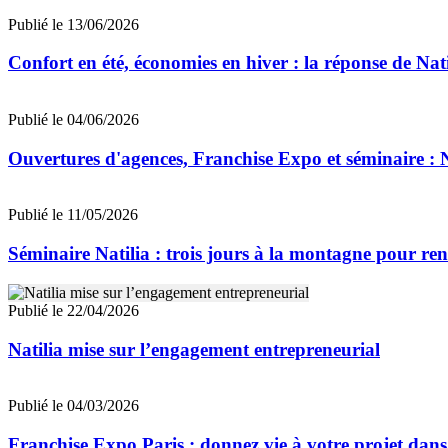
Publié le 13/06/2026
Confort en été, économies en hiver : la réponse de Nati
Publié le 04/06/2026
Ouvertures d'agences, Franchise Expo et séminaire : 
Publié le 11/05/2026
Séminaire Natilia : trois jours à la montagne pour ren
Publié le 22/04/2026
Natilia mise sur l’engagement entrepreneurial
Publié le 04/03/2026
Franchise Expo Paris : donnez vie à votre projet dans 