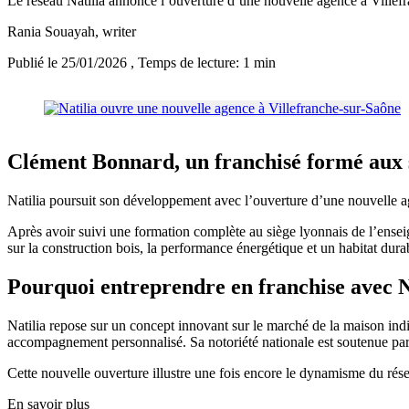
Le réseau Natilia annonce l’ouverture d’une nouvelle agence à Villef
Rania Souayah
, writer
Publié le 25/01/2026
, Temps de lecture: 1 min
Clément Bonnard, un franchisé formé aux s
Natilia poursuit son développement avec l’ouverture d’une nouvelle age
Après avoir suivi une formation complète au siège lyonnais de l’enseig
sur la construction bois, la performance énergétique et un habitat dura
Pourquoi entreprendre en franchise avec N
Natilia repose sur un concept innovant sur le marché de la maison indi
accompagnement personnalisé. Sa notoriété nationale est soutenue par 
Cette nouvelle ouverture illustre une fois encore le dynamisme du rése
En savoir plus