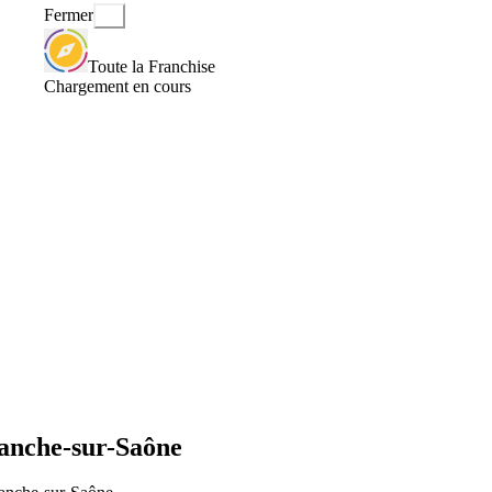
Fermer
Toute la Franchise
Chargement en cours
ranche-sur-Saône