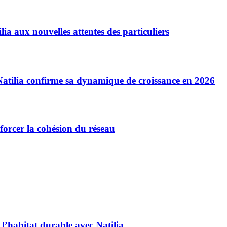
lia aux nouvelles attentes des particuliers
Natilia confirme sa dynamique de croissance en 2026
forcer la cohésion du réseau
l’habitat durable avec Natilia