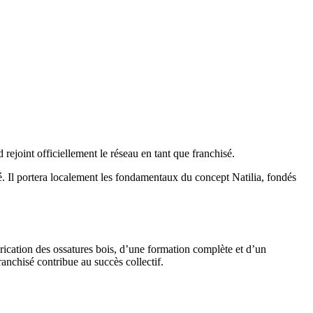
ejoint officiellement le réseau en tant que franchisé.
é. Il portera localement les fondamentaux du concept Natilia, fondés
rication des ossatures bois, d’une formation complète et d’un
nchisé contribue au succès collectif.