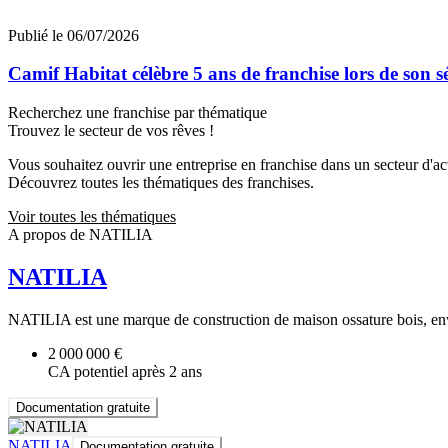
Publié le 06/07/2026
Camif Habitat célèbre 5 ans de franchise lors de son 
Recherchez une franchise par thématique
Trouvez le secteur de vos rêves !
Vous souhaitez ouvrir une entreprise en franchise dans un secteur d'acti
Découvrez toutes les thématiques des franchises.
Voir toutes les thématiques
A propos de NATILIA
NATILIA
NATILIA est une marque de construction de maison ossature bois, enviro
2 000 000 €
CA potentiel après 2 ans
Documentation gratuite
NATILIA
Documentation gratuite