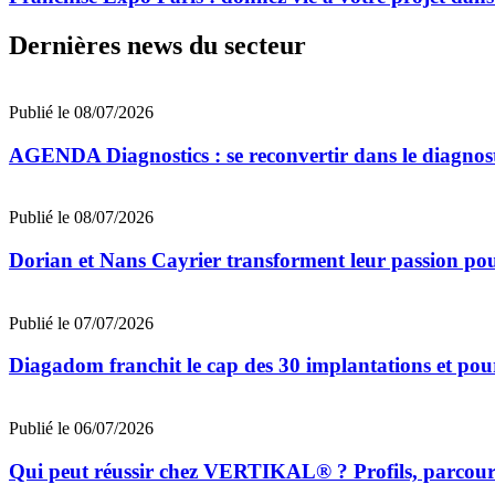
Dernières news du secteur
Publié le 08/07/2026
AGENDA Diagnostics : se reconvertir dans le diagnost
Publié le 08/07/2026
Dorian et Nans Cayrier transforment leur passion pou
Publié le 07/07/2026
Diagadom franchit le cap des 30 implantations et pou
Publié le 06/07/2026
Qui peut réussir chez VERTIKAL® ? Profils, parcours 