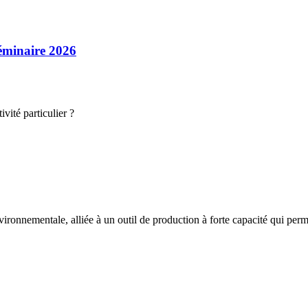
séminaire 2026
vité particulier ?
nnementale, alliée à un outil de production à forte capacité qui permet