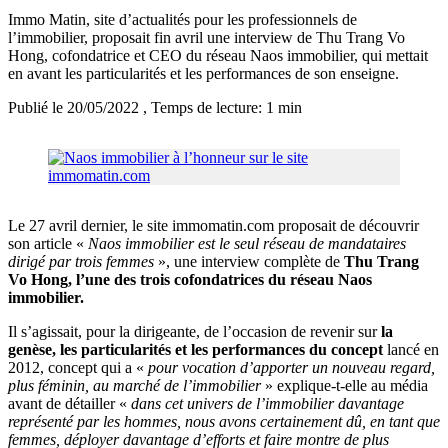
Immo Matin, site d’actualités pour les professionnels de
l’immobilier, proposait fin avril une interview de Thu Trang Vo
Hong, cofondatrice et CEO du réseau Naos immobilier, qui mettait
en avant les particularités et les performances de son enseigne.
Publié le 20/05/2022
, Temps de lecture: 1 min
Le 27 avril dernier, le site immomatin.com proposait de découvrir
son article «
Naos immobilier est le seul réseau de mandataires
dirigé par trois femmes
», une interview complète de
Thu Trang
Vo Hong, l’une des trois cofondatrices du réseau Naos
immobilier.
Il s’agissait, pour la dirigeante, de l’occasion de revenir sur
la
genèse, les particularités et les performances du concept
lancé en
2012, concept qui a «
pour vocation d’apporter un nouveau regard,
plus féminin, au marché de l’immobilier
» explique-t-elle au média
avant de détailler «
dans cet univers de l’immobilier davantage
représenté par les hommes, nous avons certainement dû, en tant que
femmes, déployer davantage d’efforts et faire montre de plus