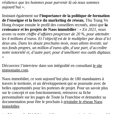
résilience que les hommes pour parvenir là où nous sommes
aujourd’hui
».
Insistant également sur
l’importance de la politique de formation
de l’enseigne et la force du marketing de réseau
, Thu Trang Vo
Hong évoque ensuite le profil des conseillers recrutés, ainsi que
la
croissance et les projets de Naos immobilier
: «
En 2021, nous
avons vu notre chiffre d’affaires progresser de 20 %, pour atteindre
les 4 millions d’euros. Et l’objectif est de le multiplier par deux d’ici
deux ans. Dans les douze prochains mois, nous allons investir, sur
nos fonds propres, un million d’euros afin, d’une part, d’accroître
notre notoriété et, d’autre part, pour d’améliorer nos outils digitaux.
»
Découvrez l’interview dans son intégralité en consultant
le site
immomatin.com
.
Naos immobilier, ce sont aujourd’hui plus de 180 mandataires à
travers le territoire, et un développement qui se poursuite avec de
belles opportunités pour les porteurs de projet. Pour un savoir plus
sur le concept et son fonctionnement, retrouvez sa fiche
personnalisée sur les pages de Toute la Franchise et demandez sa
documentation pour être le prochain à
rejoindre le réseau Naos
immobilier
.