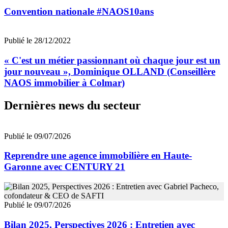
Convention nationale #NAOS10ans
Publié le 28/12/2022
« C'est un métier passionnant où chaque jour est un
jour nouveau », Dominique OLLAND (Conseillère
NAOS immobilier à Colmar)
Dernières news du secteur
Publié le 09/07/2026
Reprendre une agence immobilière en Haute-
Garonne avec CENTURY 21
Publié le 09/07/2026
Bilan 2025, Perspectives 2026 : Entretien avec