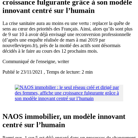
croissance fulgurante grâce à son modèle
innovant centré sur l’humain
La crise sanitaire aura au moins eu une vertu : replacer la quête de
sens au cœur des priorités des Français. Ainsi, alors qu’ils sont plus
de 9 sur 10 à avoir déjà envisagé une reconversion professionnelle
(d’après une enquête réalisée de mars à mai 2019 par
nouvelleviepro.fr), près de la moitié des actifs sont désormais
décidés à le faire au cours des 12 prochains mois.
Communiqué de l'enseigne
, writer
Publié le 23/11/2021
, Temps de lecture: 2 min
NAOS immobilier, un modèle innovant
centré sur l’humain
Parmi eux, 1 sur 5 est déjà engagé dans un processus de changement