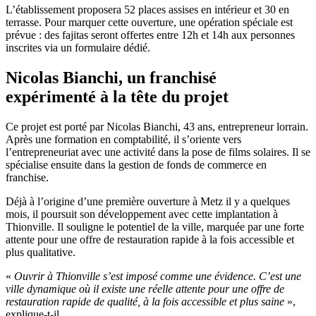
L’établissement proposera 52 places assises en intérieur et 30 en
terrasse. Pour marquer cette ouverture, une opération spéciale est
prévue : des fajitas seront offertes entre 12h et 14h aux personnes
inscrites via un formulaire dédié.
Nicolas Bianchi, un franchisé
expérimenté à la tête du projet
Ce projet est porté par Nicolas Bianchi, 43 ans, entrepreneur lorrain.
Après une formation en comptabilité, il s’oriente vers
l’entrepreneuriat avec une activité dans la pose de films solaires. Il se
spécialise ensuite dans la gestion de fonds de commerce en
franchise.
Déjà à l’origine d’une première ouverture à Metz il y a quelques
mois, il poursuit son développement avec cette implantation à
Thionville. Il souligne le potentiel de la ville, marquée par une forte
attente pour une offre de restauration rapide à la fois accessible et
plus qualitative.
«
Ouvrir à Thionville s’est imposé comme une évidence. C’est une
ville dynamique où il existe une réelle attente pour une offre de
restauration rapide de qualité, à la fois accessible et plus saine
»,
explique-t-il.