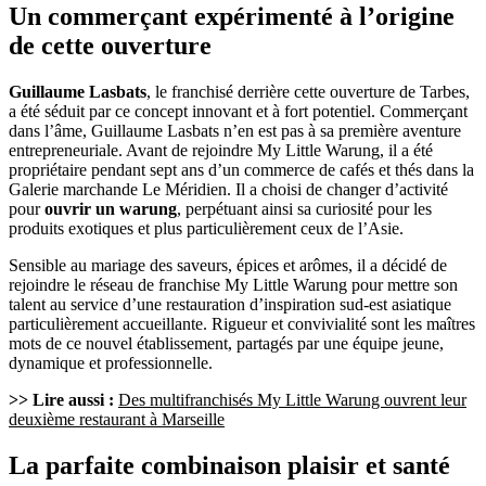
Un commerçant expérimenté à l’origine
de cette ouverture
Guillaume Lasbats
, le franchisé derrière cette ouverture de Tarbes,
a été séduit par ce concept innovant et à fort potentiel. Commerçant
dans l’âme, Guillaume Lasbats n’en est pas à sa première aventure
entrepreneuriale. Avant de rejoindre My Little Warung, il a été
propriétaire pendant sept ans d’un commerce de cafés et thés dans la
Galerie marchande Le Méridien. Il a choisi de changer d’activité
pour
ouvrir un warung
, perpétuant ainsi sa curiosité pour les
produits exotiques et plus particulièrement ceux de l’Asie.
Sensible au mariage des saveurs, épices et arômes, il a décidé de
rejoindre le réseau de franchise My Little Warung pour mettre son
talent au service d’une restauration d’inspiration sud-est asiatique
particulièrement accueillante. Rigueur et convivialité sont les maîtres
mots de ce nouvel établissement, partagés par une équipe jeune,
dynamique et professionnelle.
>> Lire aussi :
Des multifranchisés My Little Warung ouvrent leur
deuxième restaurant à Marseille
La parfaite combinaison plaisir et santé