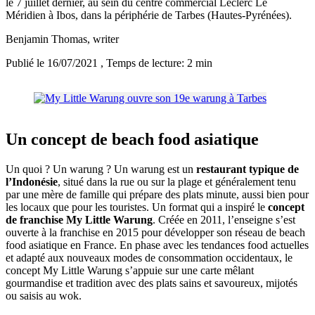
le 7 juillet dernier, au sein du centre commercial Leclerc Le
Méridien à Ibos, dans la périphérie de Tarbes (Hautes-Pyrénées).
Benjamin Thomas
, writer
Publié le 16/07/2021
, Temps de lecture: 2 min
Un concept de beach food asiatique
Un quoi ? Un warung ? Un warung est un
restaurant typique de
l’Indonésie
, situé dans la rue ou sur la plage et généralement tenu
par une mère de famille qui prépare des plats minute, aussi bien pour
les locaux que pour les touristes. Un format qui a inspiré le
concept
de franchise My Little Warung
. Créée en 2011, l’enseigne s’est
ouverte à la franchise en 2015 pour développer son réseau de beach
food asiatique en France. En phase avec les tendances food actuelles
et adapté aux nouveaux modes de consommation occidentaux, le
concept My Little Warung s’appuie sur une carte mêlant
gourmandise et tradition avec des plats sains et savoureux, mijotés
ou saisis au wok.