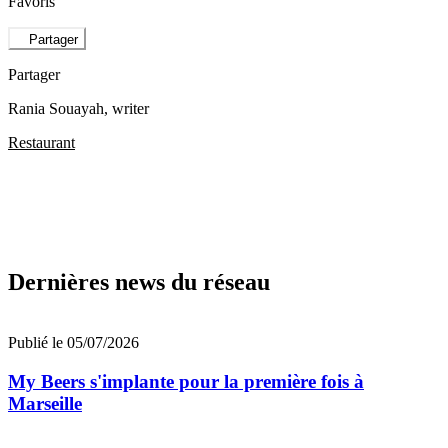
Favoris
Partager
Partager
Rania Souayah
, writer
Restaurant
Dernières news du réseau
Publié le 05/07/2026
My Beers s'implante pour la première fois à
Marseille