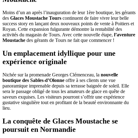
Moins d’un an après l’inauguration de leur 1ère boutique, les gérants
des
Glaces Moustache Tours
continuent de faire vivre leur belle
success story en lançant deux nouveaux points de vente à Poitiers et
Royan. Cette expansion fulgurante démontre la rentabilité des
activités du magasin de Tours. Avec cette nouvelle étape,
l’aventure
Moustache
des gérants de Tours ne fait que commencer !
Un emplacement idyllique pour une
expérience originale
Nichée sur la promenade Georges Clémenceau, la
nouvelle
boutique des Sables-d’Olonne
offre à ses clients une vue
panoramique imprenable depuis sa terrasse baignée de soleil. Elle
sera le passage obligé de tous les amateurs de glace en quête de
saveurs exquises. Les visiteurs pourront s’offrir une expérience
gustative singulière tout en profitant de la beauté environnante du
lieu.
La conquête de Glaces Moustache se
poursuit en Normandie