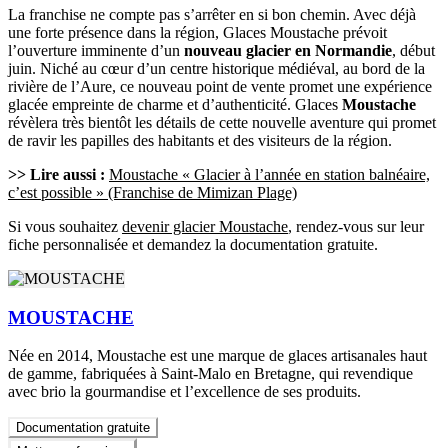
La franchise ne compte pas s’arrêter en si bon chemin. Avec déjà
une forte présence dans la région, Glaces Moustache prévoit
l’ouverture imminente d’un
nouveau glacier en Normandie
, début
juin. Niché au cœur d’un centre historique médiéval, au bord de la
rivière de l’Aure, ce nouveau point de vente promet une expérience
glacée empreinte de charme et d’authenticité. Glaces
Moustache
révèlera très bientôt les détails de cette nouvelle aventure qui promet
de ravir les papilles des habitants et des visiteurs de la région.
>> Lire aussi :
Moustache « Glacier à l’année en station balnéaire,
c’est possible » (Franchise de Mimizan Plage)
Si vous souhaitez
devenir glacier Moustache
, rendez-vous sur leur
fiche personnalisée et demandez la documentation gratuite.
MOUSTACHE
Née en 2014, Moustache est une marque de glaces artisanales haut
de gamme, fabriquées à Saint-Malo en Bretagne, qui revendique
avec brio la gourmandise et l’excellence de ses produits.
Documentation gratuite