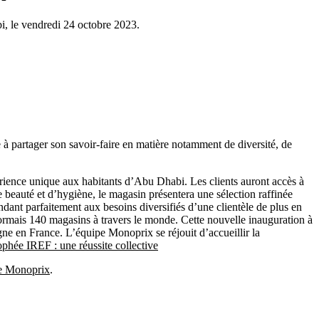
i, le vendredi 24 octobre 2023.
 à partager son savoir-faire en matière notamment de diversité, de
ience unique aux habitants d’Abu Dhabi. Les clients auront accès à
de beauté et d’hygiène, le magasin présentera une sélection raffinée
ant parfaitement aux besoins diversifiés d’une clientèle de plus en
sormais 140 magasins à travers le monde. Cette nouvelle inauguration à
ne en France. L’équipe Monoprix se réjouit d’accueillir la
ophée IREF : une réussite collective
se Monoprix
.