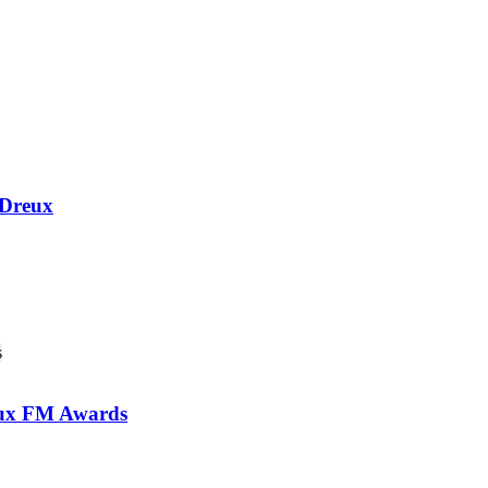
 Dreux
 aux FM Awards