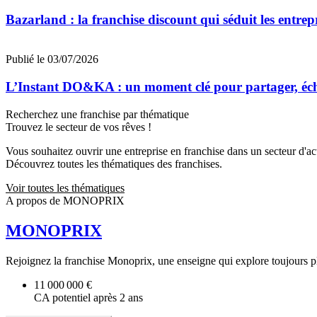
Bazarland : la franchise discount qui séduit les entre
Publié le 03/07/2026
L’Instant DO&KA : un moment clé pour partager, éc
Recherchez une franchise par thématique
Trouvez le secteur de vos rêves !
Vous souhaitez ouvrir une entreprise en franchise dans un secteur d'acti
Découvrez toutes les thématiques des franchises.
Voir toutes les thématiques
A propos de MONOPRIX
MONOPRIX
Rejoignez la franchise Monoprix, une enseigne qui explore toujours plus
11 000 000 €
CA potentiel après 2 ans