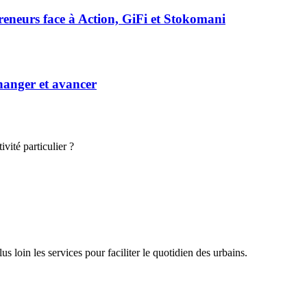
preneurs face à Action, GiFi et Stokomani
hanger et avancer
vité particulier ?
 loin les services pour faciliter le quotidien des urbains.