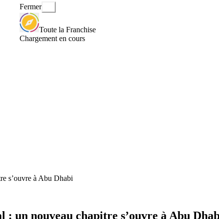
Fermer
Toute la Franchise
Chargement en cours
itre s’ouvre à Abu Dhabi
al : un nouveau chapitre s’ouvre à Abu Dhab