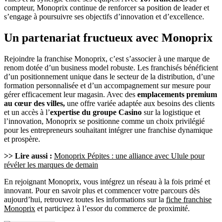
compteur, Monoprix continue de renforcer sa position de leader et
s’engage à poursuivre ses objectifs d’innovation et d’excellence.
Un partenariat fructueux avec Monoprix
Rejoindre la franchise Monoprix, c’est s’associer à une marque de
renom dotée d’un business model robuste. Les franchisés bénéficient
d’un positionnement unique dans le secteur de la distribution, d’une
formation personnalisée et d’un accompagnement sur mesure pour
gérer efficacement leur magasin. Avec des
emplacements premium
au cœur des villes,
une offre variée adaptée aux besoins des clients
et un accès à l’
expertise du groupe Casino
sur la logistique et
l’innovation, Monoprix se positionne comme un choix privilégié
pour les entrepreneurs souhaitant intégrer une franchise dynamique
et prospère.
>> Lire aussi :
Monoprix Pépites : une alliance avec Ulule pour
révéler les marques de demain
En rejoignant Monoprix, vous intégrez un réseau à la fois primé et
innovant. Pour en savoir plus et commencer votre parcours dès
aujourd’hui, retrouvez toutes les informations sur la
fiche franchise
Monoprix
et participez à l’essor du commerce de proximité.