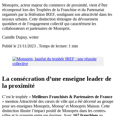
Monoprix, acteur majeur du commerce de proximité, vient d’être
récompensé lors des Trophées de la Franchise et du Partenariat
organisés par la fédération IREF, soulignant son attractivité dans les
noyaux urbains. Cette distinction témoigne du dévouement
quotidien et de l’engagement collectif qui caractérisent les
collaborateurs et partenaires de Monoprix.
Camille Dupuy
, writer
Publié le 21/11/2023
, Temps de lecture: 1 min
La consécration d’une enseigne leader de
la proximité
C’est le trophée «
Meilleurs Franchisés & Partenaires de France
» mention Attractivité des cœurs de ville qui a été décerné au groupe
pour ses enseignes Monoprix, Monop’ et Monoprix Maison. Cette
distinction illustre l’impact positif de Monoprix dans les centres-
villes et la synergie entre ses équipes. Avec
167 franchises
au