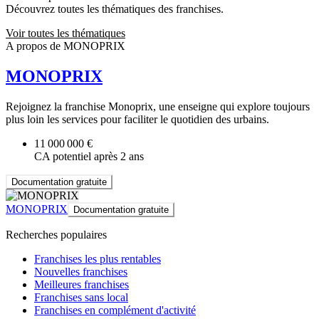
Découvrez toutes les thématiques des franchises.
Voir toutes les thématiques
A propos de MONOPRIX
MONOPRIX
Rejoignez la franchise Monoprix, une enseigne qui explore toujours
plus loin les services pour faciliter le quotidien des urbains.
11 000 000 €
CA potentiel après 2 ans
Documentation gratuite
MONOPRIX
Documentation gratuite
Recherches populaires
Franchises les plus rentables
Nouvelles franchises
Meilleures franchises
Franchises sans local
Franchises en complément d'activité