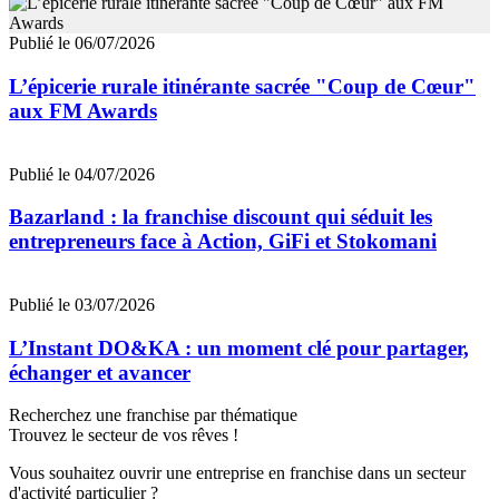
Publié le 06/07/2026
L’épicerie rurale itinérante sacrée "Coup de Cœur"
aux FM Awards
Publié le 04/07/2026
Bazarland : la franchise discount qui séduit les
entrepreneurs face à Action, GiFi et Stokomani
Publié le 03/07/2026
L’Instant DO&KA : un moment clé pour partager,
échanger et avancer
Recherchez une franchise par thématique
Trouvez le secteur de vos rêves !
Vous souhaitez ouvrir une entreprise en franchise dans un secteur
d'activité particulier ?