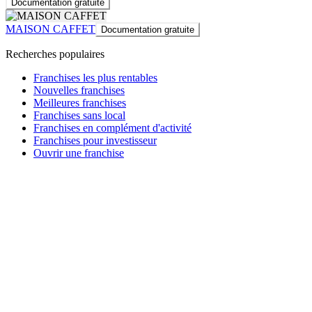
Documentation gratuite
MAISON CAFFET
Documentation gratuite
Recherches populaires
Franchises les plus rentables
Nouvelles franchises
Meilleures franchises
Franchises sans local
Franchises en complément d'activité
Franchises pour investisseur
Ouvrir une franchise