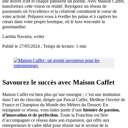
une œuvre d'art et chaque pâtisserie un poème. Avec Maison Caffet,
transformez cette vision en réalité. Rejoignez un réseau de
passionnés où l'excellence et la créativité constituent le coeur de
votre activité. Préparez-vous à éveiller les palais et à captiver les
cœurs dans votre propre boutique, où le luxe rencontre la
gourmandise.
Laetitia Navarra
, writer
Publié le 27/05/2024
, Temps de lecture: 1 min
Savourez le succès avec Maison Caffet
Maison Caffet est bien plus qu’une enseigne ; c’est une institution
dans l’art du chocolat, dirigée par Pascal Caffet, Meilleur Ouvrier de
France et Champion du Monde des Métiers du Dessert. En
rejoignant ce réseau, vous faites partie d’une
histoire de passion,
d’innovation et de perfection.
Toute la Franchise est fière
d’accompagner ce réseau dans son expansion, qui offre aux
entrepreneurs le cadre idéal pour réussir sur le secteur de la