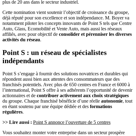
plus de 20 ans dans le secteur industriel.
Cette nomination vient soutenir l’objectif de croissance du groupe,
déjà réputé pour son excellence et son indépendance. M. Boyer va
notamment piloter les concepts innovants de Point S tels que Centre
Auto, Glass, Ecomobilité et Vente Auto, mais aussi les réseaux
affiliés, avec pour objectif de
consolider et pérenniser les diverses
activités du réseau
.
Point S : un réseau de spécialistes
indépendants
Point S s’engage à fournir des solutions novatrices et durables qui
répondent aussi bien aux attentes des consommateurs que des
franchisés potentiels. Avec plus de 650 centres en France et 6000 à
l’international, Point S offre à ses adhérents l’opportunité de devenir
actionnaires et de
contribuer activement aux choix stratégiques
du groupe. Chaque franchisé bénéficie d’une réelle
autonomie
, tout
en étant soutenu par une équipe dédiée et des
formations
régulières
.
>> Lire aussi :
Point S annonce l’ouverture de 5 centres
Vous souhaitez monter votre entreprise dans un secteur prospère