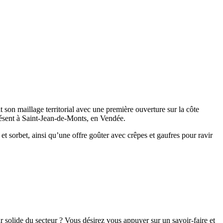
 son maillage territorial avec une première ouverture sur la côte
présent à Saint-Jean-de-Monts, en Vendée.
et sorbet, ainsi qu’une offre goûter avec crêpes et gaufres pour ravir
 solide du secteur ? Vous désirez vous appuyer sur un savoir-faire et