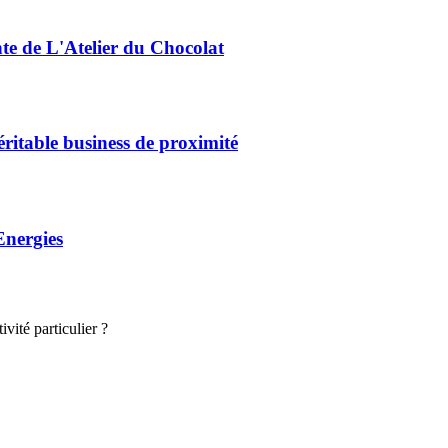
nte de L'Atelier du Chocolat
éritable business de proximité
Energies
vité particulier ?