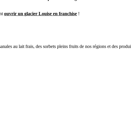
ent
ouvrir un glacier Louise en franchise
!
anales au lait frais, des sorbets pleins fruits de nos régions et des pro