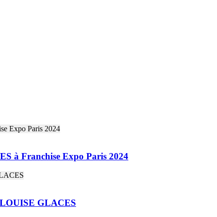
S à Franchise Expo Paris 2024
s ! - LOUISE GLACES