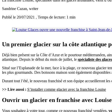
La franchise Louise, spécialisée dans les glaces artisanales, vient d’
Sandrine Cazan
, writer
Publié le 20/07/2021
, Temps de lecture: 1 min
Un premier glacier sur la côte atlantique 
Déjà bien présent sur la Côte d’Azur et le pourtour méditerranéen, ains
atlantique. Depuis le début du mois de juillet, le
spécialiste des glace
Situé sur l’Esplanade de la mer, face à la plage, ce nouveau glacier te
les plus gourmands. Des boissons maison sont également disponibles à 
Durant tout l’été, le nouveau franchisé et son équipe accueilleront l
>> Lire aussi :
S’installer comme glacier avec la franchise Louise
Ouvrir un glacier en franchise avec Louis
Vous souhaitez à votre tour, comme ce nouveau franchisé vendéen,
vo