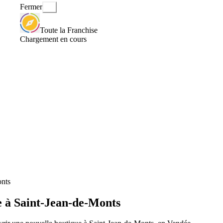
Fermer
Toute la Franchise
Chargement en cours
onts
e à Saint-Jean-de-Monts