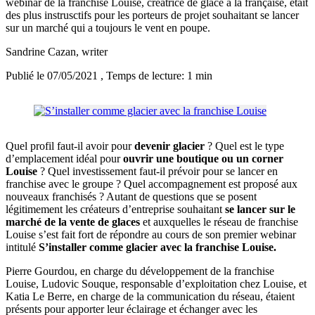
webinar de la franchise Louise, créatrice de glace à la française, était
des plus instrusctifs pour les porteurs de projet souhaitant se lancer
sur un marché qui a toujours le vent en poupe.
Sandrine Cazan
, writer
Publié le 07/05/2021
, Temps de lecture: 1 min
Quel profil faut-il avoir pour
devenir glacier
? Quel est le type
d’emplacement idéal pour
ouvrir une boutique ou un corner
Louise
? Quel investissement faut-il prévoir pour se lancer en
franchise avec le groupe ? Quel accompagnement est proposé aux
nouveaux franchisés ? Autant de questions que se posent
légitimement les créateurs d’entreprise souhaitant
se lancer sur le
marché de la vente de glaces
et auxquelles le réseau de franchise
Louise s’est fait fort de répondre au cours de son premier webinar
intitulé
S’installer comme glacier avec la franchise Louise.
Pierre Gourdou, en charge du développement de la franchise
Louise, Ludovic Souque, responsable d’exploitation chez Louise, et
Katia Le Berre, en charge de la communication du réseau, étaient
présents pour apporter leur éclairage et échanger avec les