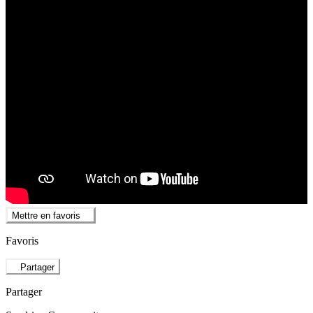
Mettre en favoris
Favoris
Partager
Partager