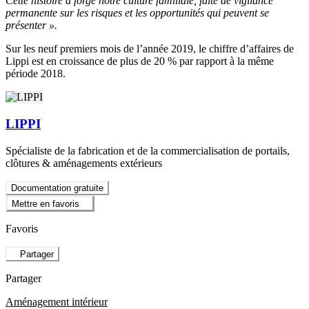
Cette histoire a forgé notre culture familiale, faite de vigilance
permanente sur les risques et les opportunités qui peuvent se
présenter ».
Sur les neuf premiers mois de l’année 2019, le chiffre d’affaires de
Lippi est en croissance de plus de 20 % par rapport à la même
période 2018.
LIPPI
Spécialiste de la fabrication et de la commercialisation de portails,
clôtures & aménagements extérieurs
Documentation gratuite
Mettre en favoris
Favoris
Partager
Partager
Aménagement intérieur