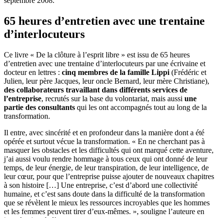
septembre 2008.
65 heures d’entretien avec une trentaine
d’interlocuteurs
Ce livre « De la clôture à l’esprit libre » est issu de 65 heures
d’entretien avec une trentaine d’interlocuteurs par une écrivaine et
docteur en lettres :
cinq membres de la famille Lippi
(Frédéric et
Julien, leur père Jacques, leur oncle Bernard, leur mère Christiane),
des collaborateurs travaillant dans différents services de
l’entreprise
, recrutés sur la base du volontariat, mais aussi
une
partie des consultants
qui les ont accompagnés tout au long de la
transformation.
Il entre, avec sincérité et en profondeur dans la manière dont a été
opérée et surtout vécue la transformation. « En ne cherchant pas à
masquer les obstacles et les difficultés qui ont marqué cette aventure,
j’ai aussi voulu rendre hommage à tous ceux qui ont donné de leur
temps, de leur énergie, de leur transpiration, de leur intelligence, de
leur cœur, pour que l’entreprise puisse ajouter de nouveaux chapitres
à son histoire […] Une entreprise, c’est d’abord une collectivité
humaine, et c’est sans doute dans la difficulté de la transformation
que se révèlent le mieux les ressources incroyables que les hommes
et les femmes peuvent tirer d’eux-mêmes. », souligne l’auteure en