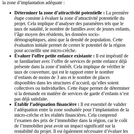
la zone d’implantation adéquate :
Déterminer la zone d’attractivité potentielle :
La première
étape consiste à évaluer la zone d’attractivité potentielle du
projet. Cela implique d’analyser des paramètres tels que le
taux de natalité, le nombre de familles avec de jeunes enfants,
l’âge moyen des résidents, les données socio-
démographiques, ainsi que la densité de population. Cette
évaluation initiale permet de cerner le potentiel de la région
pour accueillir une micro-crèche.
Évaluer l’offre petite enfance existante :
Il est impératif de
se familiariser avec l’offre de services de petite enfance déjà
présente dans la zone d’intérêt. Cela implique de vérifier le
taux de couverture, qui est le rapport entre le nombre
d’enfants de moins de 3 ans et le nombre de places
disponibles dans les structures d’accueil, qu’elles soient
collectives ou individuelles. Cette étape permet de déterminer
si la demande en matière de services de garde d’enfants n’est
pas déjà satisfaite.
Établir l’adéquation financière :
Il est essentiel de valider
l’adéquation entre la zone souhaitée pour l’implantation de la
micro-crèche et les réalités financières. Cela comprend
l’examen des prix de l’immobilier dans la région, car le coût
de l’immobilier peut avoir un impact significatif sur la
rentabilité du projet. Il est également nécessaire d’évaluer les