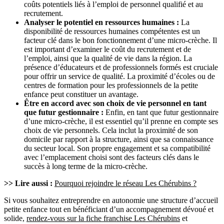
coûts potentiels liés à l’emploi de personnel qualifié et au
recrutement.
Analyser le potentiel en ressources humaines :
La
disponibilité de ressources humaines compétentes est un
facteur clé dans le bon fonctionnement d’une micro-crèche. Il
est important d’examiner le coût du recrutement et de
l’emploi, ainsi que la qualité de vie dans la région. La
présence d’éducateurs et de professionnels formés est cruciale
pour offrir un service de qualité. La proximité d’écoles ou de
centres de formation pour les professionnels de la petite
enfance peut constituer un avantage.
Être en accord avec son choix de vie personnel en tant
que futur gestionnaire :
Enfin, en tant que futur gestionnaire
d’une micro-crèche, il est essentiel qu’il prenne en compte ses
choix de vie personnels. Cela inclut la proximité de son
domicile par rapport à la structure, ainsi que sa connaissance
du secteur local. Son propre engagement et sa compatibilité
avec l’emplacement choisi sont des facteurs clés dans le
succès à long terme de la micro-crèche.
>> Lire aussi :
Pourquoi rejoindre le réseau Les Chérubins ?
Si vous souhaitez entreprendre en autonomie une structure d’accueil
petite enfance tout en bénéficiant d’un accompagnement dévoué et
solide,
rendez-vous sur la fiche franchise Les Chérubins
et