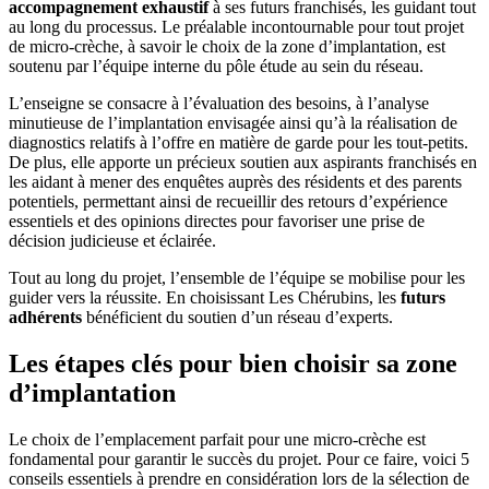
accompagnement exhaustif
à ses futurs franchisés, les guidant tout
au long du processus. Le préalable incontournable pour tout projet
de micro-crèche, à savoir le choix de la zone d’implantation, est
soutenu par l’équipe interne du pôle étude au sein du réseau.
L’enseigne se consacre à l’évaluation des besoins, à l’analyse
minutieuse de l’implantation envisagée ainsi qu’à la réalisation de
diagnostics relatifs à l’offre en matière de garde pour les tout-petits.
De plus, elle apporte un précieux soutien aux aspirants franchisés en
les aidant à mener des enquêtes auprès des résidents et des parents
potentiels, permettant ainsi de recueillir des retours d’expérience
essentiels et des opinions directes pour favoriser une prise de
décision judicieuse et éclairée.
Tout au long du projet, l’ensemble de l’équipe se mobilise pour les
guider vers la réussite. En choisissant Les Chérubins, les
futurs
adhérents
bénéficient du soutien d’un réseau d’experts.
Les étapes clés pour bien choisir sa zone
d’implantation
Le choix de l’emplacement parfait pour une micro-crèche est
fondamental pour garantir le succès du projet. Pour ce faire, voici 5
conseils essentiels à prendre en considération lors de la sélection de