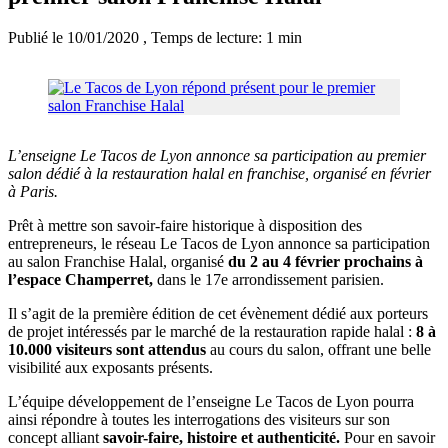
Publié le 10/01/2020
, Temps de lecture: 1 min
L’enseigne Le Tacos de Lyon annonce sa participation au premier
salon dédié à la restauration halal en franchise, organisé en février
à Paris.
Prêt à mettre son savoir-faire historique à disposition des
entrepreneurs, le réseau Le Tacos de Lyon annonce sa participation
au salon Franchise Halal, organisé
du 2 au 4 février prochains à
l’espace Champerret,
dans le 17e arrondissement parisien.
Il s’agit de la première édition de cet évènement dédié aux porteurs
de projet intéressés par le marché de la restauration rapide halal :
8 à
10.000 visiteurs sont attendus
au cours du salon, offrant une belle
visibilité aux exposants présents.
L’équipe développement de l’enseigne Le Tacos de Lyon pourra
ainsi répondre à toutes les interrogations des visiteurs sur son
concept alliant
savoir-faire, histoire et authenticité.
Pour en savoir