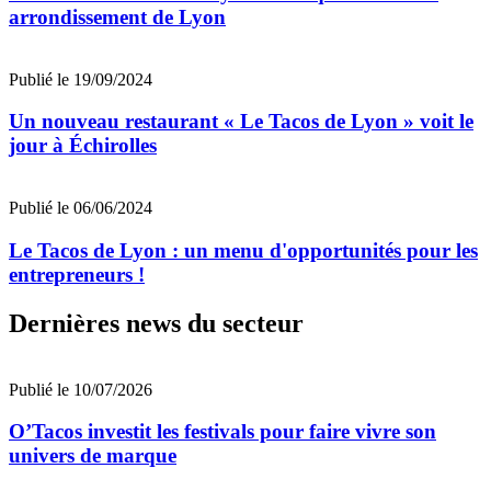
arrondissement de Lyon
Publié le 19/09/2024
Un nouveau restaurant « Le Tacos de Lyon » voit le
jour à Échirolles
Publié le 06/06/2024
Le Tacos de Lyon : un menu d'opportunités pour les
entrepreneurs !
Dernières news du secteur
Publié le 10/07/2026
O’Tacos investit les festivals pour faire vivre son
univers de marque