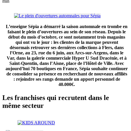
min
L’enseigne Sépia a démarré la saison automnale en trombe en
faisant le plein d’ouvertures au sein de son réseau. Depuis le
début du mois d’octobre, ce sont notamment trois magasins
qui ont vu le jour : les clientes de la marque peuvent
désormais retrouver ses dernières collections
à Flers, dans
l’Orne,
au 23, rue du 6 juin,
aux Arcs-sur-Argens, dans le
Var
, dans la galerie commerciale Hyper U Sud Dracénie, et
à
Saint-Quentin, dans l’Aisne,
place de l’Hôtel de Ville. Avec
aujourd’hui 70 boutiques en France, Sépia souhaite continuer
de consolider sa présence en recherchant de nouveaux affiliés
: rejoindre ses rangs demande
un apport personnel de
40.000€.
Les franchises qui recrutent dans le
même secteur