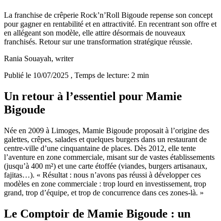
La franchise de crêperie Rock’n’Roll Bigoude repense son concept
pour gagner en rentabilité et en attractivité. En recentrant son offre et
en allégeant son modèle, elle attire désormais de nouveaux
franchisés. Retour sur une transformation stratégique réussie.
Rania Souayah
, writer
Publié le 10/07/2025
, Temps de lecture: 2 min
Un retour à l’essentiel pour Mamie
Bigoude
Née en 2009 à Limoges, Mamie Bigoude proposait à l’origine des
galettes, crêpes, salades et quelques burgers dans un restaurant de
centre-ville d’une cinquantaine de places. Dès 2012, elle tente
l’aventure en zone commerciale, misant sur de vastes établissements
(jusqu’à 400 m²) et une carte étoffée (viandes, burgers artisanaux,
fajitas…). « Résultat : nous n’avons pas réussi à développer ces
modèles en zone commerciale : trop lourd en investissement, trop
grand, trop d’équipe, et trop de concurrence dans ces zones-là. »
Le Comptoir de Mamie Bigoude : un