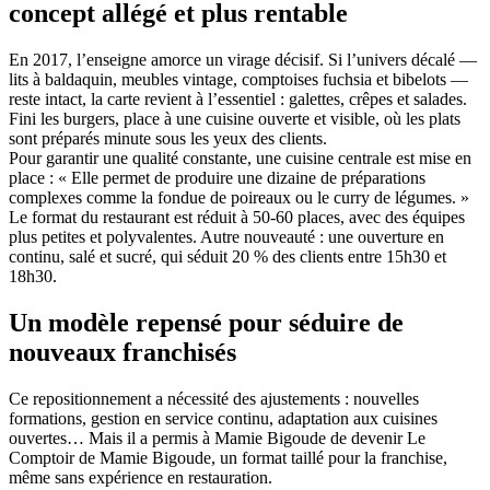
concept allégé et plus rentable
En 2017, l’enseigne amorce un virage décisif. Si l’univers décalé —
lits à baldaquin, meubles vintage, comptoises fuchsia et bibelots —
reste intact, la carte revient à l’essentiel : galettes, crêpes et salades.
Fini les burgers, place à une cuisine ouverte et visible, où les plats
sont préparés minute sous les yeux des clients.
Pour garantir une qualité constante, une cuisine centrale est mise en
place : « Elle permet de produire une dizaine de préparations
complexes comme la fondue de poireaux ou le curry de légumes. »
Le format du restaurant est réduit à 50-60 places, avec des équipes
plus petites et polyvalentes. Autre nouveauté : une ouverture en
continu, salé et sucré, qui séduit 20 % des clients entre 15h30 et
18h30.
Un modèle repensé pour séduire de
nouveaux franchisés
Ce repositionnement a nécessité des ajustements : nouvelles
formations, gestion en service continu, adaptation aux cuisines
ouvertes… Mais il a permis à Mamie Bigoude de devenir Le
Comptoir de Mamie Bigoude, un format taillé pour la franchise,
même sans expérience en restauration.