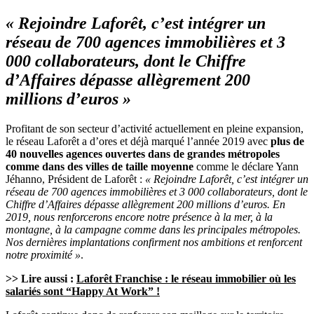
« Rejoindre Laforêt, c’est intégrer un
réseau de 700 agences immobilières et 3
000 collaborateurs, dont le Chiffre
d’Affaires dépasse allègrement 200
millions d’euros »
Profitant de son secteur d’activité actuellement en pleine expansion,
le réseau Laforêt a d’ores et déjà marqué l’année 2019 avec
plus de
40 nouvelles agences ouvertes dans de grandes métropoles
comme dans des villes de taille
moyenne
comme le déclare Yann
Jéhanno, Président de Laforêt :
« Rejoindre Laforêt, c’est intégrer un
réseau de 700 agences immobilières et 3 000 collaborateurs, dont le
Chiffre d’Affaires dépasse allègrement 200 millions d’euros. En
2019, nous renforcerons encore notre présence à la mer, à la
montagne, à la campagne comme dans les principales métropoles.
Nos dernières implantations confirment nos ambitions et renforcent
notre proximité »
.
>> Lire aussi :
Laforêt Franchise : le réseau immobilier où les
salariés sont “Happy At Work” !