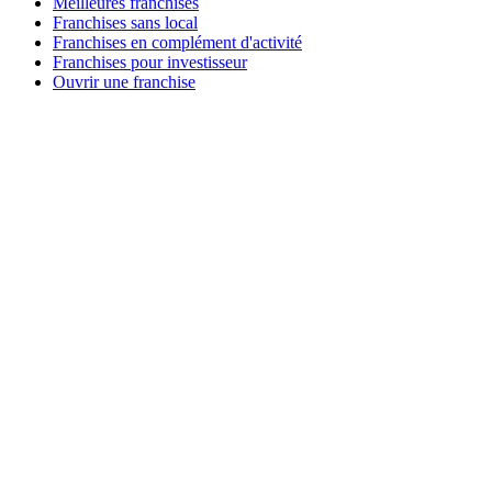
Meilleures franchises
Franchises sans local
Franchises en complément d'activité
Franchises pour investisseur
Ouvrir une franchise