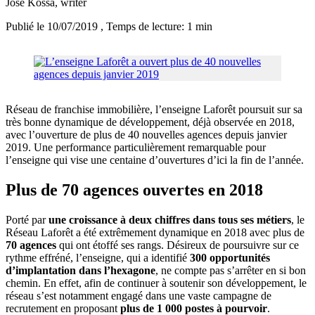
José Kossa
, writer
Publié le 10/07/2019
, Temps de lecture: 1 min
Réseau de franchise immobilière, l’enseigne Laforêt poursuit sur sa
très bonne dynamique de développement, déjà observée en 2018,
avec l’ouverture de plus de 40 nouvelles agences depuis janvier
2019. Une performance particulièrement remarquable pour
l’enseigne qui vise une centaine d’ouvertures d’ici la fin de l’année.
Plus de 70 agences ouvertes en 2018
Porté par
une croissance à deux chiffres dans tous ses métiers
, le
Réseau Laforêt a été extrêmement dynamique en 2018 avec plus de
70 agences
qui ont étoffé ses rangs. Désireux de poursuivre sur ce
rythme effréné, l’enseigne, qui a identifié
300 opportunités
d’implantation dans l’hexagone
, ne compte pas s’arrêter en si bon
chemin. En effet, afin de continuer à soutenir son développement, le
réseau s’est notamment engagé dans une vaste campagne de
recrutement en proposant
plus de 1 000 postes à pourvoir
.