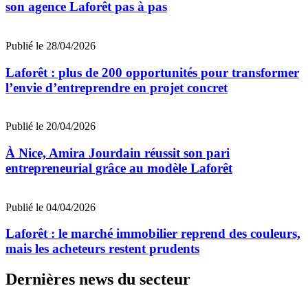
son agence Laforêt pas à pas
Publié le 28/04/2026
Laforêt : plus de 200 opportunités pour transformer
l’envie d’entreprendre en projet concret
Publié le 20/04/2026
À Nice, Amira Jourdain réussit son pari
entrepreneurial grâce au modèle Laforêt
Publié le 04/04/2026
Laforêt : le marché immobilier reprend des couleurs,
mais les acheteurs restent prudents
Dernières news du secteur