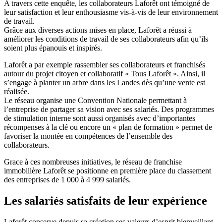
A travers cette enquête, les collaborateurs Laforêt ont témoigné de
leur satisfaction et leur enthousiasme vis-à-vis de leur environnement
de travail.
Grâce aux diverses actions mises en place, Laforêt a réussi à
améliorer les conditions de travail de ses collaborateurs afin qu’ils
soient plus épanouis et inspirés.
Laforêt a par exemple rassembler ses collaborateurs et franchisés
autour du projet citoyen et collaboratif « Tous Laforêt ». Ainsi, il
s’engage à planter un arbre dans les Landes dès qu’une vente est
réalisée.
Le réseau organise une Convention Nationale permettant à
l’entreprise de partager sa vision avec ses salariés. Des programmes
de stimulation interne sont aussi organisés avec d’importantes
récompenses à la clé ou encore un « plan de formation » permet de
favoriser la montée en compétences de l’ensemble des
collaborateurs.
Grace à ces nombreuses initiatives, le réseau de franchise
immobilière Laforêt se positionne en première place du classement
des entreprises de 1 000 à 4 999 salariés.
Les salariés satisfaits de leur expérience
Laforêt conserve depuis sa création ses valeurs d’esprit bienveillant