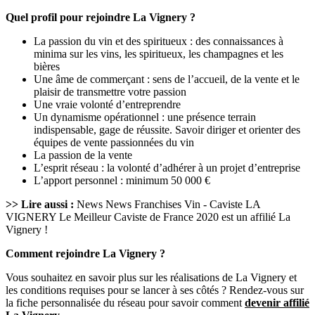
Quel profil pour rejoindre La Vignery ?
La passion du vin et des spiritueux : des connaissances à
minima sur les vins, les spiritueux, les champagnes et les
bières
Une âme de commerçant : sens de l’accueil, de la vente et le
plaisir de transmettre votre passion
Une vraie volonté d’entreprendre
Un dynamisme opérationnel : une présence terrain
indispensable, gage de réussite. Savoir diriger et orienter des
équipes de vente passionnées du vin
La passion de la vente
L’esprit réseau : la volonté d’adhérer à un projet d’entreprise
L’apport personnel : minimum 50 000 €
>> Lire aussi :
News News Franchises Vin - Caviste LA
VIGNERY Le Meilleur Caviste de France 2020 est un affilié La
Vignery !
Comment rejoindre La Vignery ?
Vous souhaitez en savoir plus sur les réalisations de La Vignery et
les conditions requises pour se lancer à ses côtés ? Rendez-vous sur
la fiche personnalisée du réseau pour savoir comment
devenir affilié