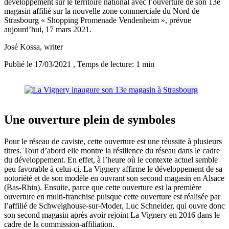
développement sur le territoire national avec l’ouverture de son 13e
magasin affilié sur la nouvelle zone commerciale du Nord de
Strasbourg « Shopping Promenade Vendenheim », prévue
aujourd’hui, 17 mars 2021.
José Kossa
, writer
Publié le 17/03/2021
, Temps de lecture: 1 min
Une ouverture plein de symboles
Pour le réseau de caviste, cette ouverture est une réussite à plusieurs
titres. Tout d’abord elle montre la résilience du réseau dans le cadre
du développement. En effet, à l’heure où le contexte actuel semble
peu favorable à celui-ci, La Vignery affirme le développement de sa
notoriété et de son modèle en ouvrant son second magasin en Alsace
(Bas-Rhin). Ensuite, parce que cette ouverture est la première
ouverture en multi-franchise puisque cette ouverture est réalisée par
l’affilié de Schweighouse-sur-Moder, Luc Schneider, qui ouvre donc
son second magasin après avoir rejoint La Vignery en 2016 dans le
cadre de la commission-affiliation.