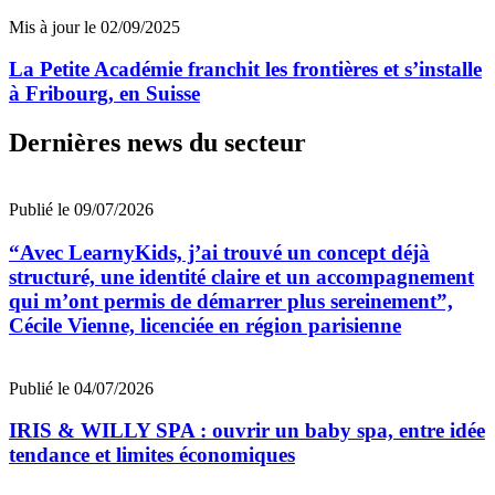
Mis à jour le 02/09/2025
La Petite Académie franchit les frontières et s’installe
à Fribourg, en Suisse
Dernières news du secteur
Publié le 09/07/2026
“Avec LearnyKids, j’ai trouvé un concept déjà
structuré, une identité claire et un accompagnement
qui m’ont permis de démarrer plus sereinement”,
Cécile Vienne, licenciée en région parisienne
Publié le 04/07/2026
IRIS & WILLY SPA : ouvrir un baby spa, entre idée
tendance et limites économiques