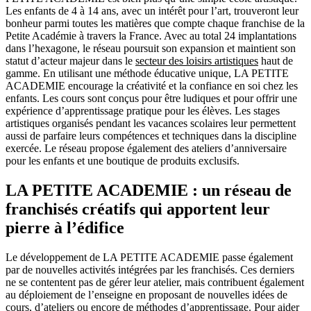
Les enfants de 4 à 14 ans, avec un intérêt pour l’art, trouveront leur
bonheur parmi toutes les matières que compte chaque franchise de la
Petite Académie à travers la France. Avec au total 24 implantations
dans l’hexagone, le réseau poursuit son expansion et maintient son
statut d’acteur majeur dans le
secteur des loisirs artistiques
haut de
gamme. En utilisant une méthode éducative unique, LA PETITE
ACADEMIE encourage la créativité et la confiance en soi chez les
enfants. Les cours sont conçus pour être ludiques et pour offrir une
expérience d’apprentissage pratique pour les élèves. Les stages
artistiques organisés pendant les vacances scolaires leur permettent
aussi de parfaire leurs compétences et techniques dans la discipline
exercée. Le réseau propose également des ateliers d’anniversaire
pour les enfants et une boutique de produits exclusifs.
LA PETITE ACADEMIE : un réseau de
franchisés créatifs qui apportent leur
pierre à l’édifice
Le développement de LA PETITE ACADEMIE passe également
par de nouvelles activités intégrées par les franchisés. Ces derniers
ne se contentent pas de gérer leur atelier, mais contribuent également
au déploiement de l’enseigne en proposant de nouvelles idées de
cours, d’ateliers ou encore de méthodes d’apprentissage. Pour aider