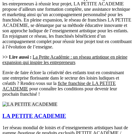
les entrepreneurs à réussir leur projet, LA PETITE ACADEMIE
propose d’ailleurs une formation complète, une assistance technique
et marketing ainsi qu’un accompagnement personnalisé pour les
franchisés. En pleine expansion, le réseau de franchises LA PETITE
ACADEMIE, se démarque par sa méthode éducative innovante et
son approche ludique de l’enseignement artistique pour les enfants.
En rejoignant ce réseau, les franchisés bénéficient d’un
accompagnement complet pour réussir leur projet tout en contribuant
à l’évolution de l’enseigne.
>> Lire aussi :
La Petite Académie : un réseau artistique en pleine
expansion qui inspire les entrepreneurs
Envie de faire éclore la créativité des enfants tout en construisant
une entreprise florissante dans le secteur des loisirs ludiques et
créatifs ? Rendez-vous sur la
fiche franchise de LA PETITE
ACADEMIE
pour connaître les conditions pour devenir leur
prochain franchisé !
LA PETITE ACADEMIE
1er réseau mondial de loisirs et d’enseignements artistiques haut de
gamme /boutique de produits exclusifs PETITE ACADÉMIE /