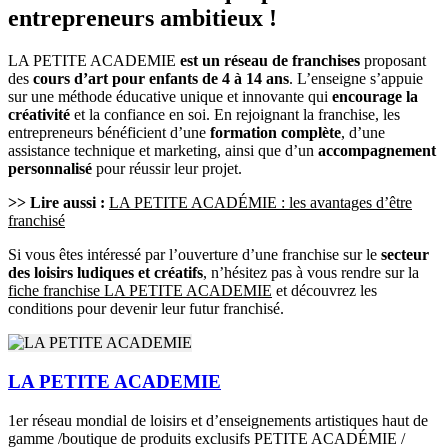
entrepreneurs ambitieux !
LA PETITE ACADEMIE
est un réseau de franchises
proposant
des
cours d’art pour enfants de 4 à 14 ans
. L’enseigne s’appuie
sur une méthode éducative unique et innovante qui
encourage la
créativité
et la confiance en soi. En rejoignant la franchise, les
entrepreneurs bénéficient d’une
formation complète
, d’une
assistance technique et marketing, ainsi que d’un
accompagnement
personnalisé
pour réussir leur projet.
>> Lire aussi :
LA PETITE ACADÉMIE : les avantages d’être
franchisé
Si vous êtes intéressé par l’ouverture d’une franchise sur le
secteur
des loisirs ludiques et créatifs
, n’hésitez pas à vous rendre sur la
fiche franchise LA PETITE ACADEMIE
et découvrez les
conditions pour devenir leur futur franchisé.
LA PETITE ACADEMIE
1er réseau mondial de loisirs et d’enseignements artistiques haut de
gamme /boutique de produits exclusifs PETITE ACADÉMIE /