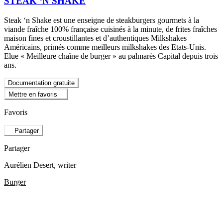
STEAK ‘N SHAKE
Steak ‘n Shake est une enseigne de steakburgers gourmets à la
viande fraîche 100% française cuisinés à la minute, de frites fraîches
maison fines et croustillantes et d’authentiques Milkshakes
Américains, primés comme meilleurs milkshakes des Etats-Unis.
Elue « Meilleure chaîne de burger » au palmarès Capital depuis trois
ans.
Documentation gratuite
Mettre en favoris
Favoris
Partager
Partager
Aurélien Desert
, writer
Burger