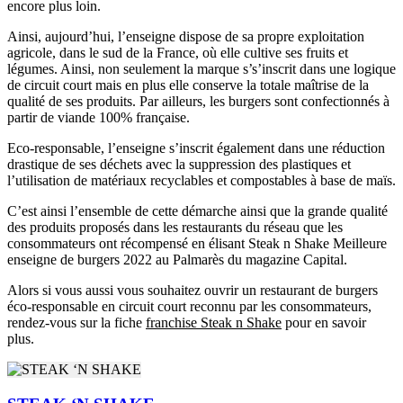
encore plus loin.
Ainsi, aujourd’hui, l’enseigne dispose de sa propre exploitation
agricole, dans le sud de la France, où elle cultive ses fruits et
légumes. Ainsi, non seulement la marque s’s’inscrit dans une logique
de circuit court mais en plus elle conserve la totale maîtrise de la
qualité de ses produits. Par ailleurs, les burgers sont confectionnés à
partir de viande 100% française.
Eco-responsable, l’enseigne s’inscrit également dans une réduction
drastique de ses déchets avec la suppression des plastiques et
l’utilisation de matériaux recyclables et compostables à base de maïs.
C’est ainsi l’ensemble de cette démarche ainsi que la grande qualité
des produits proposés dans les restaurants du réseau que les
consommateurs ont récompensé en élisant Steak n Shake Meilleure
enseigne de burgers 2022 au Palmarès du magazine Capital.
Alors si vous aussi vous souhaitez ouvrir un restaurant de burgers
éco-responsable en circuit court reconnu par les consommateurs,
rendez-vous sur la fiche
franchise Steak n Shake
pour en savoir
plus.