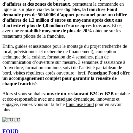
d’affaires et des zones de bureaux
, permettant la commande en
ligne ou sur place via des bornes digitales,
la franchise Foud
demande près de 500.000€ d’apport personnel pour un chiffre
d’affaires de 1,2 million d’euros en moyenne après deux ans
d’activité et plus de 1,8 million d’euros après trois ans
. Et ce,
avec une
rentabilité moyenne de plus de 20%
obtenue sur les
restaurants pilotes de la franchise.
Enfin, guides et assistance pour le montage du projet (recherche de
local, prévisionnels et recherche de financement), conception
technique de la cuisine, formation de 4 semaines, plan de
communication d’ouverture sur-mesure, 3 semaines d’assistance à
l’ouverture, formation continue, suivi de l’activité par tableau de
bord, visites régulières après ouverture : bref,
l’enseigne Foud offre
un accompagnement complet pour garantir la réussite de
chaque franchisé
.
Alors si vous souhaitez
ouvrir un restaurant B2C et B2B
rentable
et éco-responsable avec une enseigne dynamique, innovante et
engagée, rendez-vous sur la fiche
franchise Foud
pour en savoir
plus.
FOUD