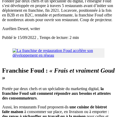
Fondée par deux chefs et un spécialiste du digital, l’enseigne Foud
s’est développée en propre à travers 5 restaurants avant d’initier son
déploiement en franchise, fin 2021. Locavore, positionnée à la fois
en B2B et en B2C, rentable et performante, la franchise Foud offre
de nombreux atouts pour ouvrir son restaurant. Coup de projecteur.
Aurélien Desert
, writer
Publié le 15/09/2022
, Temps de lecture: 2 min
Franchise Foud :
« Frais et vraiment Goud
»
Portée par deux chefs et un spécialiste du marketing digital,
la
franchise Foud sait comment répondre aux besoins et attentes
des consommateurs
.
Aussi, les restaurants Foud proposent-ils
une cuisine de bistrot
faite maison
à consommer sur place, en livraison ou à emporter :
des repas à réchauffer au travail ou à la maison
pour celles et