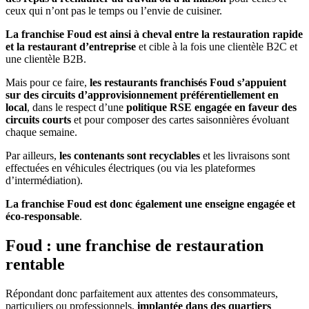
ceux qui n’ont pas le temps ou l’envie de cuisiner.
La franchise Foud est ainsi à cheval entre la restauration rapide
et la restaurant d’entreprise
et cible à la fois une clientèle B2C et
une clientèle B2B.
Mais pour ce faire,
les restaurants franchisés Foud s’appuient
sur des circuits d’approvisionnement préférentiellement en
local
, dans le respect d’une
politique RSE engagée en faveur des
circuits courts
et pour composer des cartes saisonnières évoluant
chaque semaine.
Par ailleurs,
les contenants sont recyclables
et les livraisons sont
effectuées en véhicules électriques (ou via les plateformes
d’intermédiation).
La franchise Foud est donc également une enseigne engagée et
éco-responsable
.
Foud : une franchise de restauration
rentable
Répondant donc parfaitement aux attentes des consommateurs,
particuliers ou professionnels,
implantée dans des quartiers