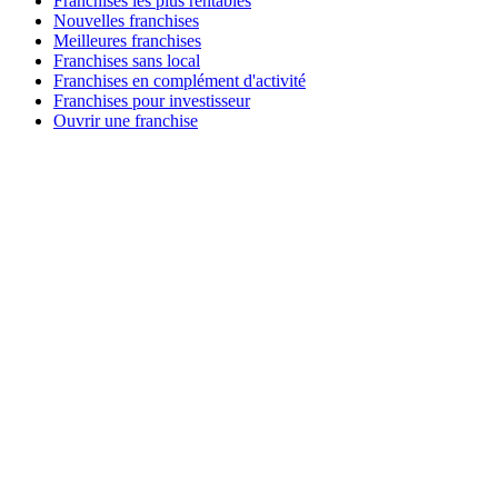
Franchises les plus rentables
Nouvelles franchises
Meilleures franchises
Franchises sans local
Franchises en complément d'activité
Franchises pour investisseur
Ouvrir une franchise