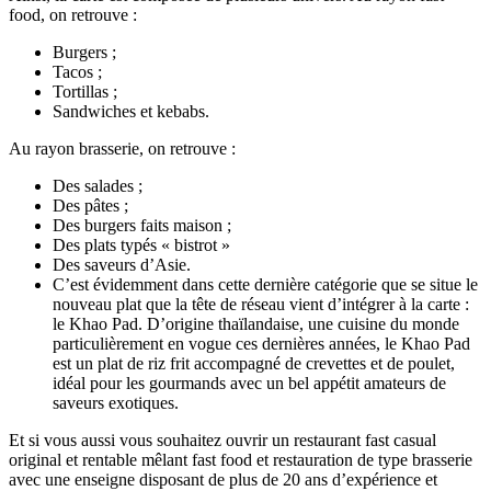
food, on retrouve :
Burgers ;
Tacos ;
Tortillas ;
Sandwiches et kebabs.
Au rayon brasserie, on retrouve :
Des salades ;
Des pâtes ;
Des burgers faits maison ;
Des plats typés « bistrot »
Des saveurs d’Asie.
C’est évidemment dans cette dernière catégorie que se situe le
nouveau plat que la tête de réseau vient d’intégrer à la carte :
le Khao Pad. D’origine thaïlandaise, une cuisine du monde
particulièrement en vogue ces dernières années, le Khao Pad
est un plat de riz frit accompagné de crevettes et de poulet,
idéal pour les gourmands avec un bel appétit amateurs de
saveurs exotiques.
Et si vous aussi vous souhaitez ouvrir un restaurant fast casual
original et rentable mêlant fast food et restauration de type brasserie
avec une enseigne disposant de plus de 20 ans d’expérience et