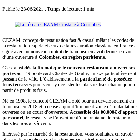
Publié le 23/06/2021
, Temps de lecture: 1 min
CEZAM, concept de restauration fast & casual mêlant les codes de
la restauration rapide et ceux de la restauration classique en France a
signé avec un nouveau contrat de franchise en avril dernier en vue
d’une ouverture
à Colombes, en région parisienne.
C’est ainsi
dès la fin mai que le nouveau restaurant a ouvert ses
portes
au 149 boulevard Charles de Gaulle, un axe particulièrement
passant de la ville. L’établissement a
la particularité de posséder
trois terrasses
pour venir y déguster les plats réalisés chaque jour à
partir de produits frais.
Né en 1998, le concept CEZAM a opté pour un développement en
franchise en 2018 et recense aujourd’hui une dizaine d’implantations
ouvertes ou en cours d’ouverture.
Accessible dès 80.000€ d’apport
personnel
, le réseau vise l’ouverture d’une trentaine de restaurants
dans les trois ans à venir.
Intéressé par le marché de la restauration, vous souhaitez en savoir
plus sur le modèle et son fonctionnement ? Retrouvez sa fiche