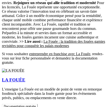
envies.
Rejoignez un réseau qui allie tradition et modernité
Pour
les licenciés, La Fouée représente une opportunité exceptionnelle.
Ce réseau valorise l’innovation tout en célébrant un savoir-faire
artisanal. Grâce à un modèle économique pensé pour la rentabilité,
chaque unité mobile combine performance financière et expérience
client incomparable. Avec La Fouée, rapidité et tradition se
rencontrent pour offrir une pause gourmande hors du commun.
Préparées à la minute et servies dans un format accessible et
moderne, les fouées garnies incarnent une cuisine authentique et
conviviale.
>> Lire aussi :
La Fouée : la tradition des fouées garnies
revisitées pour conquérir les palais modernes
Si vous souhaitez
entreprendre en franchise avec La Fouée
, rendez-
vous sur leur fiche personnalisée et demandez la documentation
gratuite.
LA FOUÉE
L’enseigne La Fouée est un modèle de point de vente en remorque
foodtruck spécialisée dans la fouée garnie pour les évènements
privés, publics, ou emplacements en vente directe.
Documentation gratuite