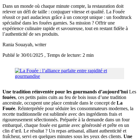
Dans un monde où chaque minute compte, la restauration doit
relever un défi de taille : conjuguer vitesse et qualité. La Fouée
réussit ce pari audacieux grâce à un concept unique : un foodtruck
spécialisé dans les fouées garnies. Sa mission ? Offrir une
expérience culinaire rapide et savoureuse, tout en restant fidèle à
l’authenticité de ses produits.
Rania Souayah
, writer
Publié le 30/01/2025
, Temps de lecture: 2 min
Une tradition réinventée pour les gourmands d’aujourd’hui
Les
fouées
, ces petits pains cuits au feu de bois issus d’une tradition
ancestrale, occupent une place centrale dans le concept de
La
Fouée
. Réinterprétée pour séduire les consommateurs modernes, la
recette traditionnelle est sublimée avec des ingrédients frais et
rigoureusement sélectionnés. Préparée à la demande dans un four
embarqué, chaque fouée est garnie avec générosité et prête en un
clin d’œil. Le résultat ? Un repas artisanal, alliant authenticité et
fraîcheur, servi en quelques minutes sous les yeux des clients.
Une