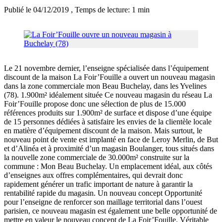
Publié le 04/12/2019
, Temps de lecture: 1 min
Le 21 novembre dernier, l’enseigne spécialisée dans l’équipement
discount de la maison La Foir’Fouille a ouvert un nouveau magasin
dans la zone commerciale mon Beau Buchelay, dans les Yvelines
(78). 1.900m² idéalement située Ce nouveau magasin du réseau La
Foir’Fouille propose donc une sélection de plus de 15.000
références produits sur 1.900m² de surface et dispose d’une équipe
de 15 personnes dédiées à satisfaire les envies de la clientèle locale
en matière d’équipement discount de la maison. Mais surtout, le
nouveau point de vente est implanté en face de Leroy Merlin, de But
et d’Alinéa et à proximité d’un magasin Boulanger, tous situés dans
la nouvelle zone commerciale de 30.000m² construite sur la
commune : Mon Beau Buchelay. Un emplacement idéal, aux côtés
d’enseignes aux offres complémentaires, qui devrait donc
rapidement générer un trafic important de nature à garantir la
rentabilité rapide du magasin. Un nouveau concept Opportunité
pour l’enseigne de renforcer son maillage territorial dans l’ouest
parisien, ce nouveau magasin est également une belle opportunité de
mettre en valeur le nouveau concept de La Foir’Fouille. Véritable