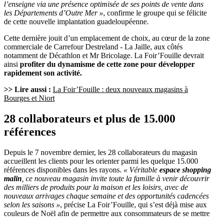
l’enseigne via une présence optimisée de ses points de vente dans
les Départements d’Outre Mer »
, confirme le groupe qui se félicite
de cette nouvelle implantation guadeloupéenne.
Cette dernière jouit d’un emplacement de choix, au cœur de la zone
commerciale de Carrefour Destreland - La Jaille, aux côtés
notamment de Décathlon et Mr Bricolage. La Foir’Fouille devrait
ainsi
profiter du dynamisme de cette zone pour développer
rapidement son activité.
>> Lire aussi :
La Foir’Fouille : deux nouveaux magasins à
Bourges et Niort
28 collaborateurs et plus de 15.000
références
Depuis le 7 novembre dernier, les 28 collaborateurs du magasin
accueillent les clients pour les orienter parmi les quelque 15.000
références disponibles dans les rayons.
« Véritable
espace shopping
malin
, ce nouveau magasin invite toute la famille à venir découvrir
des milliers de produits pour la maison et les loisirs, avec de
nouveaux arrivages chaque semaine et des opportunités cadencées
selon les saisons »
, précise La Foir’Fouille, qui s’est déjà mise aux
couleurs de Noël afin de permettre aux consommateurs de se mettre