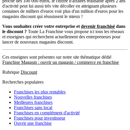
proche des 100 000 euros, le chiffre d'affaires réalisable après 2 ans
d'activité peut lui aussi très vite décoller en atteignant plusieurs
centaines de milliers d'euros voir plus d'un million d'euros pour les
magasins discount qui réussissent le mieux !
Vous souhaitez créer votre entreprise et
devenir franchisé
dans
le discount ?
Toute La Franchise vous propose ici tous les réseaux
et enseignes qui recherchent actuellement des entrepreneurs pour
lancer de nouveaux magasins discount.
Ces enseignes sont présentes sur notre site thématique dédié
Franchise Magasin : ouvrir un magasin / commerce en franchise
Rubrique
Discount
Recherches populaires
Franchises les plus rentables
Nouvelles franchises
Meilleures franchises
Franchises sans local
Franchises en complément d'activité
Franchises pour investisseur
Ouvrir une franchise