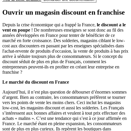
Ouvrir un magasin discount en franchise
Depuis la crise économique qui a frappé la France,
le discount a le
vent en poupe
! De nombreuses enseignes se sont donc au fil des
années développées en France pour tenter de bénéficier de ce
marché en forte croissance. Des solderies, magasins ciblant le low-
cost aux discounters en passant par les enseignes spécialisées dans
l'achat-revente de produits d'occasion, la vente de produits à bas prix
arrive à séduire toujours plus de consommateurs. Si le concept du
discount séduit de plus en plus de Français, comment les
entrepreneurs peuvent-ils en profiter en créant leur entreprise en
franchise ?
Le marché du discount en France
Aujourd’hui, il n’est plus question de débourser d’énormes sommes
d’argent. Bien au contraire, les consommateurs préfèrent se tourner
vers les points de vente les moins chers. Ceci inclut les magasins
low-cost, les magasins discount et aussi les solderies. Les Français
s’intéressent aux bonnes affaires et veulent à tout prix effectuer des
achats « malins ». C’est une tendance qui s’est à ce jour affirmée en
France. Le marché étant en pleine expansion, les consommateurs
sont de plus en plus curieux. Ils repèrent les boutiques dans