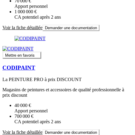
70 000 €
Apport personnel
1 000 000 €
CA potentiel après 2 ans
Voir la fiche détaillée
Demander une documentation
Mettre en favoris
CODIPAINT
La PEINTURE PRO à prix DISCOUNT
Magasins de peintures et accessoires de qualité professionnelle à
prix discount
40 000 €
Apport personnel
700 000 €
CA potentiel après 2 ans
Voir la fiche détaillée
Demander une documentation