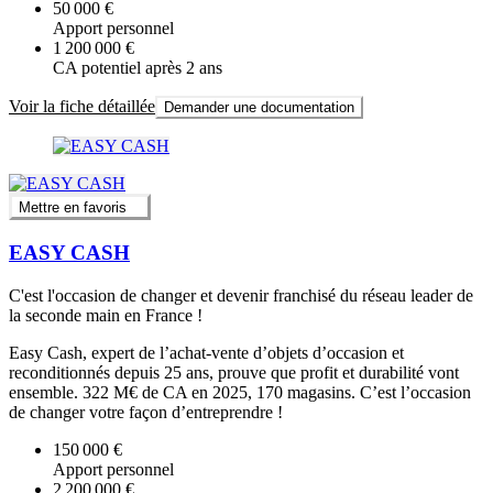
50 000 €
Apport personnel
1 200 000 €
CA potentiel après 2 ans
Voir la fiche détaillée
Demander une documentation
Mettre en favoris
EASY CASH
C'est l'occasion de changer et devenir franchisé du réseau leader de
la seconde main en France !
Easy Cash, expert de l’achat-vente d’objets d’occasion et
reconditionnés depuis 25 ans, prouve que profit et durabilité vont
ensemble. 322 M€ de CA en 2025, 170 magasins. C’est l’occasion
de changer votre façon d’entreprendre !
150 000 €
Apport personnel
2 200 000 €