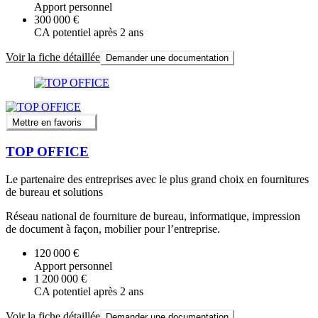
Apport personnel
300 000 €
CA potentiel après 2 ans
Voir la fiche détaillée
Demander une documentation
Mettre en favoris
TOP OFFICE
Le partenaire des entreprises avec le plus grand choix en fournitures
de bureau et solutions
Réseau national de fourniture de bureau, informatique, impression
de document à façon, mobilier pour l’entreprise.
120 000 €
Apport personnel
1 200 000 €
CA potentiel après 2 ans
Voir la fiche détaillée
Demander une documentation