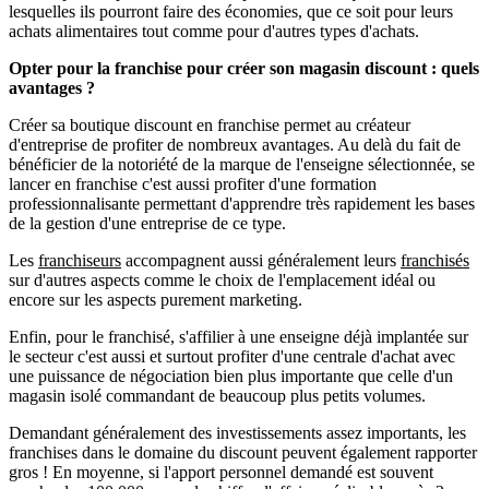
lesquelles ils pourront faire des économies, que ce soit pour leurs
achats alimentaires tout comme pour d'autres types d'achats.
Opter pour la franchise pour créer son magasin discount : quels
avantages ?
Créer sa boutique discount en franchise permet au créateur
d'entreprise de profiter de nombreux avantages. Au delà du fait de
bénéficier de la notoriété de la marque de l'enseigne sélectionnée, se
lancer en franchise c'est aussi profiter d'une formation
professionnalisante permettant d'apprendre très rapidement les bases
de la gestion d'une entreprise de ce type.
Les
franchiseurs
accompagnent aussi généralement leurs
franchisés
sur d'autres aspects comme le choix de l'emplacement idéal ou
encore sur les aspects purement marketing.
Enfin, pour le franchisé, s'affilier à une enseigne déjà implantée sur
le secteur c'est aussi et surtout profiter d'une centrale d'achat avec
une puissance de négociation bien plus importante que celle d'un
magasin isolé commandant de beaucoup plus petits volumes.
Demandant généralement des investissements assez importants, les
franchises dans le domaine du discount peuvent également rapporter
gros ! En moyenne, si l'apport personnel demandé est souvent