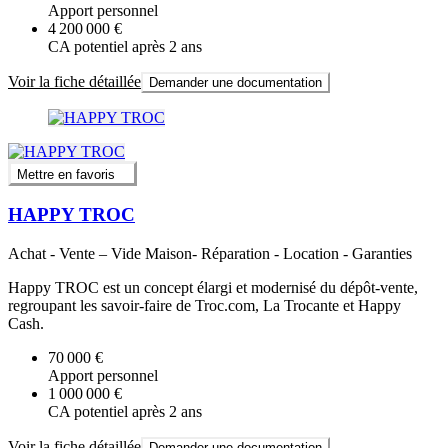
Apport personnel
4 200 000 €
CA potentiel après 2 ans
Voir la fiche détaillée
Demander une documentation
Mettre en favoris
HAPPY TROC
Achat - Vente – Vide Maison- Réparation - Location - Garanties
Happy TROC est un concept élargi et modernisé du dépôt-vente,
regroupant les savoir-faire de Troc.com, La Trocante et Happy
Cash.
70 000 €
Apport personnel
1 000 000 €
CA potentiel après 2 ans
Voir la fiche détaillée
Demander une documentation