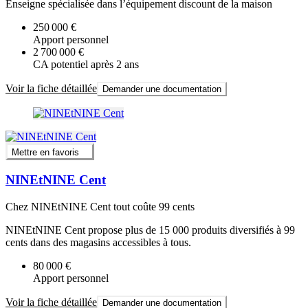
Enseigne spécialisée dans l’équipement discount de la maison
250 000 €
Apport personnel
2 700 000 €
CA potentiel après 2 ans
Voir la fiche détaillée
Demander une documentation
Mettre en favoris
NINEtNINE Cent
Chez NINEtNINE Cent tout coûte 99 cents
NINEtNINE Cent propose plus de 15 000 produits diversifiés à 99
cents dans des magasins accessibles à tous.
80 000 €
Apport personnel
Voir la fiche détaillée
Demander une documentation