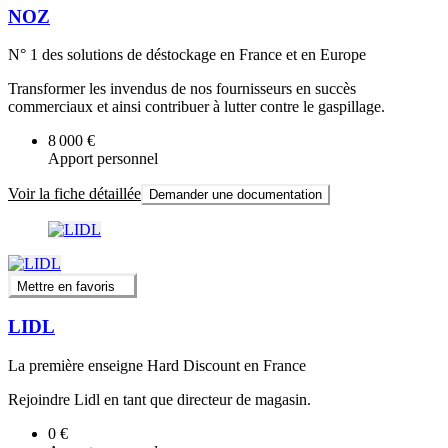
NOZ
N° 1 des solutions de déstockage en France et en Europe
Transformer les invendus de nos fournisseurs en succès
commerciaux et ainsi contribuer à lutter contre le gaspillage.
8 000 €
Apport personnel
Voir la fiche détaillée
Demander une documentation
Mettre en favoris
LIDL
La première enseigne Hard Discount en France
Rejoindre Lidl en tant que directeur de magasin.
0 €