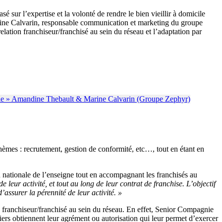
sur l’expertise et la volonté de rendre le bien vieillir à domicile
rine Calvarin, responsable communication et marketing du groupe
ation franchiseur/franchisé au sein du réseau et l’adaptation par
mes : recrutement, gestion de conformité, etc…, tout en étant en
nationale de l’enseigne tout en accompagnant les franchisés au
eur activité, et tout au long de leur contrat de franchise. L’objectif
’assurer la pérennité de leur activité. »
n franchiseur/franchisé au sein du réseau. En effet, Senior Compagnie
iers obtiennent leur agrément ou autorisation qui leur permet d’exercer