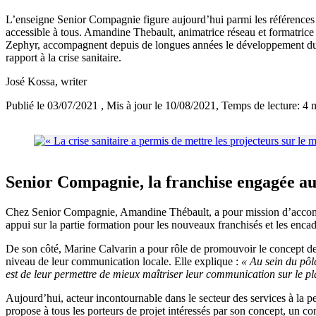
L’enseigne Senior Compagnie figure aujourd’hui parmi les références da
accessible à tous. Amandine Thebault, animatrice réseau et formatri
Zephyr, accompagnent depuis de longues années le développement du rés
rapport à la crise sanitaire.
José Kossa
, writer
Publié le 03/07/2021
, Mis à jour le 10/08/2021
, Temps de lecture: 4 
Senior Compagnie, la franchise engagée au
Chez Senior Compagnie, Amandine Thébault, a pour mission d’accompagn
appui sur la partie formation pour les nouveaux franchisés et les encad
De son côté, Marine Calvarin a pour rôle de promouvoir le concept de
niveau de leur communication locale. Elle explique :
« Au sein du pôl
est de leur permettre de mieux maîtriser leur communication sur le plan 
Aujourd’hui, acteur incontournable dans le secteur des services à la p
propose à tous les porteurs de projet intéressés par son concept, un c