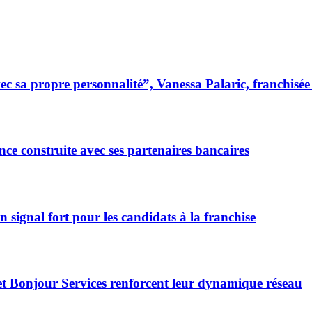
 sa propre personnalité”, Vanessa Palaric, franchisé
ce construite avec ses partenaires bancaires
signal fort pour les candidats à la franchise
et Bonjour Services renforcent leur dynamique réseau