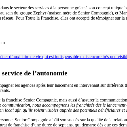
ns le secteur des services à la personne grâce à son concept unique basé 
ce au sein du groupe Zephyr (maison mère de Senior Compagnie), et Ma
eau. Pour Toute la Franchise, elles ont accepté de témoigner sur la rel
min
 service de l’autonomie
er les agences après leur lancement en intervenant sur différents thè
rants.
 la franchise Senior Compagnie, mais aussi d’assurer la communication 
e communication, nous accompagnons les franchisés dès le lancement de l
local afin qu’ils soient visibles auprès des potentiels bénéficiaires et d
ersonne, Senior Compagnie a bâti son succès sur la qualité de la relatio
ontrat de franchise d’une durée de sept ans, qui démarre dès que ces dern