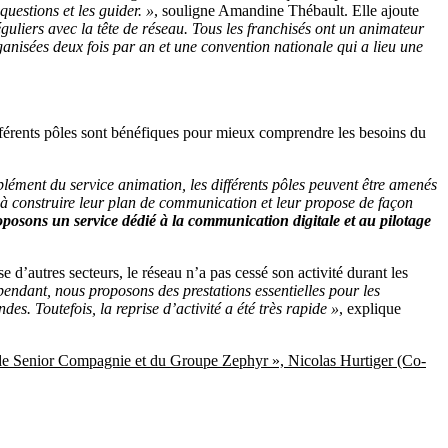
estions et les guider. »
, souligne Amandine Thébault. Elle ajoute
guliers avec la tête de réseau. Tous les franchisés ont un animateur
nisées deux fois par an et une convention nationale qui a lieu une
ifférents pôles sont bénéfiques pour mieux comprendre les besoins du
ément du service animation, les différents pôles peuvent être amenés
s à construire leur plan de communication et leur propose de façon
osons un service dédié à la communication digitale et au pilotage
’autres secteurs, le réseau n’a pas cessé son activité durant les
ndant, nous proposons des prestations essentielles pour les
. Toutefois, la reprise d’activité a été très rapide »
, explique
ale de Senior Compagnie et du Groupe Zephyr », Nicolas Hurtiger (Co-