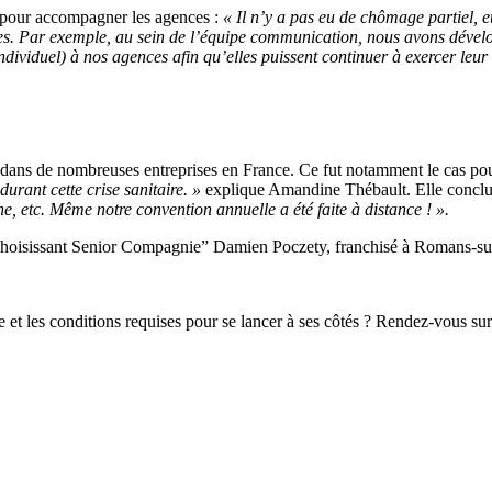
sée pour accompagner les agences :
« Il n’y a pas eu de chômage partiel, 
s. Par exemple, au sein de l’équipe communication, nous avons dével
ividuel) à nos agences afin qu’elles puissent continuer à exercer leur 
 dans de nombreuses entreprises en France. Ce fut notamment le cas pou
durant cette crise sanitaire. »
explique Amandine Thébault. Elle conclu
e, etc. Même notre convention annuelle a été faite à distance ! ».
 choisissant Senior Compagnie” Damien Poczety, franchisé à Romans-su
e et les conditions requises pour se lancer à ses côtés ? Rendez-vous s