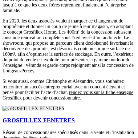
jusqu’à ce que les deux frères reprennent finalement l’entreprise
familiale.
En 2020, les deux associés veulent marquer ce changement de
propriétaire et donner un coup de jeune à leur magasin, en adoptant
le concept Grosfillex Home. Les 400m² de la concession subissent
ainsi une rénovation complète sous l’œil avisé d’un architecte. Le
showroom, qui propose un parcours client décloisonné favorisant la
découverte des produits, est désormais contenu sur une surface de
160m², afin d’optimiser la surface de stockage. En outre, l’extérieur
du point de vente est exploité pour présenter la gamme outdoor de
l’enseigne : véranda et garde-corps rejoignent ainsi la concession de
Longeau-Percey.
Si vous aussi, comme Christophe et Alexandre, vous souhaitez
rencontrer un succès entrepreneurial avec un concept élégant et
pensé pour faciliter l’acte d’achat,
rendez-vous sur la fiche enseigne
Grosfillex pour devenir concessionnaire
.
GROSFILLEX FENETRES
Réseau de concessionnaires spécialisés dans la vente et l’installation
de portes, fenêtres, volets…