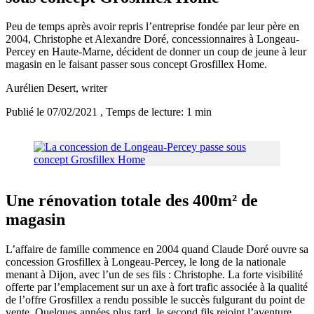
Peu de temps après avoir repris l’entreprise fondée par leur père en
2004, Christophe et Alexandre Doré, concessionnaires à Longeau-
Percey en Haute-Marne, décident de donner un coup de jeune à leur
magasin en le faisant passer sous concept Grosfillex Home.
Aurélien Desert
, writer
Publié le 07/02/2021
, Temps de lecture: 1 min
Une rénovation totale des 400m² de
magasin
L’affaire de famille commence en 2004 quand Claude Doré ouvre sa
concession Grosfillex à Longeau-Percey, le long de la nationale
menant à Dijon, avec l’un de ses fils : Christophe. La forte visibilité
offerte par l’emplacement sur un axe à fort trafic associée à la qualité
de l’offre Grosfillex a rendu possible le succès fulgurant du point de
vente. Quelques années plus tard, le second fils rejoint l’aventure