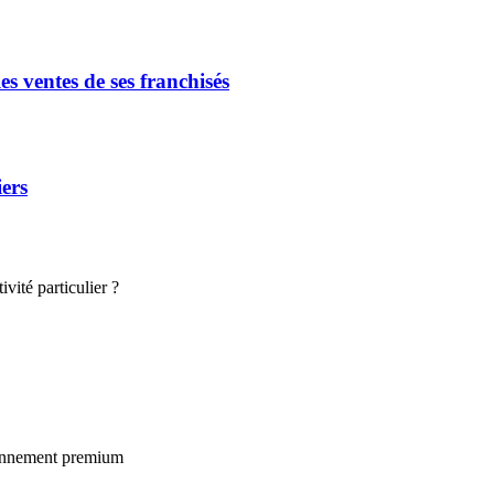
s ventes de ses franchisés
iers
vité particulier ?
ionnement premium