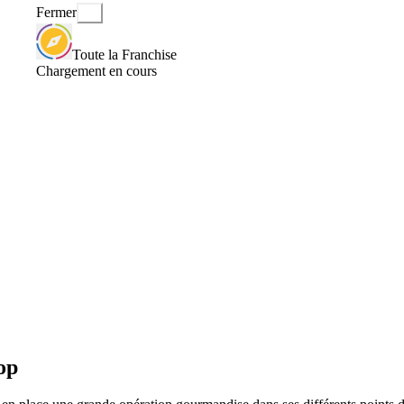
Fermer
Toute la Franchise
Chargement en cours
op