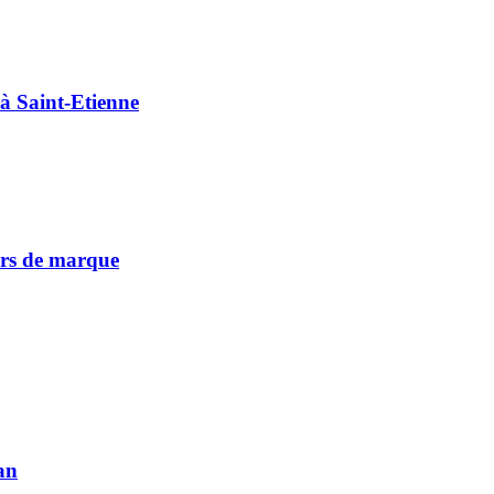
à Saint-Etienne
vers de marque
an