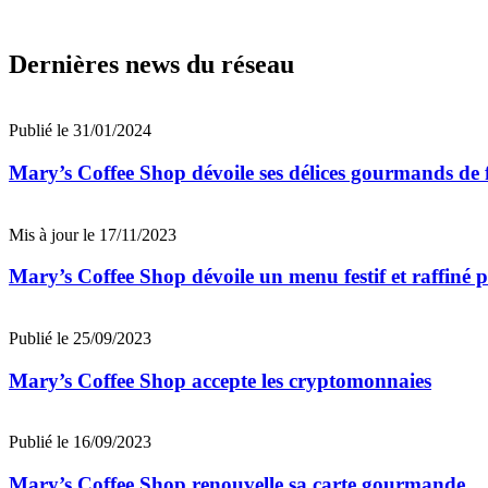
Dernières news du réseau
Publié le 31/01/2024
Mary’s Coffee Shop dévoile ses délices gourmands de f
Mis à jour le 17/11/2023
Mary’s Coffee Shop dévoile un menu festif et raffiné p
Publié le 25/09/2023
Mary’s Coffee Shop accepte les cryptomonnaies
Publié le 16/09/2023
Mary’s Coffee Shop renouvelle sa carte gourmande