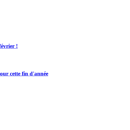
évrier !
our cette fin d'année