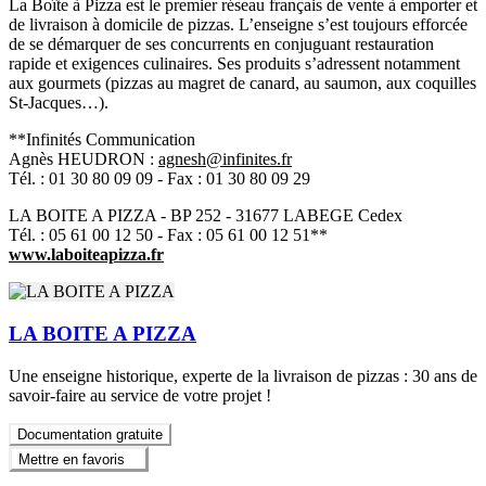
La Boîte à Pizza est le premier réseau français de vente à emporter et
de livraison à domicile de pizzas. L’enseigne s’est toujours efforcée
de se démarquer de ses concurrents en conjuguant restauration
rapide et exigences culinaires. Ses produits s’adressent notamment
aux gourmets (pizzas au magret de canard, au saumon, aux coquilles
St-Jacques…).
**Infinités Communication
Agnès HEUDRON :
agnesh@infinites.fr
Tél. : 01 30 80 09 09 - Fax : 01 30 80 09 29
LA BOITE A PIZZA - BP 252 - 31677 LABEGE Cedex
Tél. : 05 61 00 12 50 - Fax : 05 61 00 12 51**
www.laboiteapizza.fr
LA BOITE A PIZZA
Une enseigne historique, experte de la livraison de pizzas : 30 ans de
savoir-faire au service de votre projet !
Documentation gratuite
Mettre en favoris