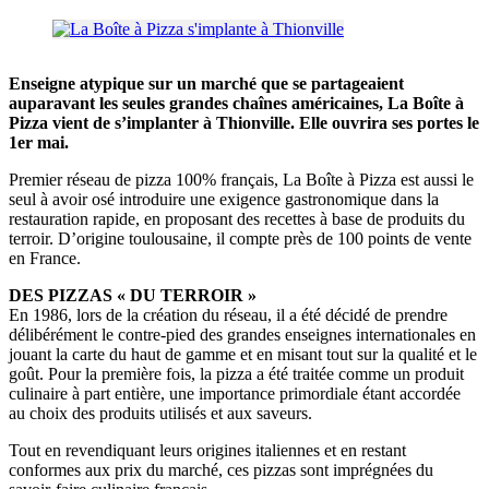
Enseigne atypique sur un marché que se partageaient
auparavant les seules grandes chaînes américaines, La Boîte à
Pizza vient de s’implanter à Thionville. Elle ouvrira ses portes le
1er mai.
Premier réseau de pizza 100% français, La Boîte à Pizza est aussi le
seul à avoir osé introduire une exigence gastronomique dans la
restauration rapide, en proposant des recettes à base de produits du
terroir. D’origine toulousaine, il compte près de 100 points de vente
en France.
DES PIZZAS « DU TERROIR »
En 1986, lors de la création du réseau, il a été décidé de prendre
délibérément le contre-pied des grandes enseignes internationales en
jouant la carte du haut de gamme et en misant tout sur la qualité et le
goût. Pour la première fois, la pizza a été traitée comme un produit
culinaire à part entière, une importance primordiale étant accordée
au choix des produits utilisés et aux saveurs.
Tout en revendiquant leurs origines italiennes et en restant
conformes aux prix du marché, ces pizzas sont imprégnées du