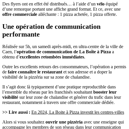
Des flyers ont en effet été distribués… à l’aide d’un
vélo
équipé
d’une remorque portant une affiche grand format. Et ce, avec une
offre commerciale
alléchante : 1 pizza achetée, 1 pizza offerte.
Une opération de communication
performante
Réalisée sur 5h, un samedi après-midi, en ultra-centre de la ville de
Caen, l’
opération de communication de La Boîte à Pizza
a
obtenu d’
excellentes retombées immédiates
.
Outre les excellents retours des consommateurs, l’opération a permis
de
faire connaître le restaurant
et son adresse et a doper la
visibilité de la pizzéria sur sa zone de chalandise.
Il s’agit donc là typiquement d’une pratique reproductible dans
l’ensemble du réseau par les franchisés souhaitant
booster leur
visibilité
sur leur zone de chalandise et générer du trafic dans leur
restaurant, notamment à travers une offre commerciale dédiée.
>> Lire aussi :
En 2024, La Boite à Pizza investit les centres-villes
Alors si vous souhaitez
ouvrir une pizzéria
avec une enseigne qui
accompagne les membres de son réseau dans leur communication