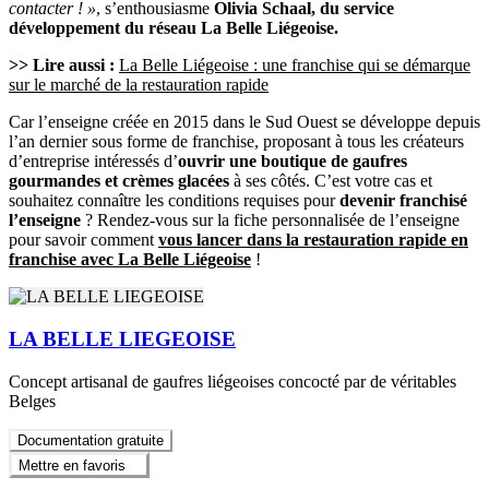
contacter ! »
, s’enthousiasme
Olivia Schaal, du service
développement du réseau La Belle Liégeoise.
>> Lire aussi :
La Belle Liégeoise : une franchise qui se démarque
sur le marché de la restauration rapide
Car l’enseigne créée en 2015 dans le Sud Ouest se développe depuis
l’an dernier sous forme de franchise, proposant à tous les créateurs
d’entreprise intéressés d’
ouvrir une boutique de gaufres
gourmandes et crèmes glacées
à ses côtés. C’est votre cas et
souhaitez connaître les conditions requises pour
devenir franchisé
l’enseigne
? Rendez-vous sur la fiche personnalisée de l’enseigne
pour savoir comment
vous lancer dans la restauration rapide en
franchise avec La Belle Liégeoise
!
LA BELLE LIEGEOISE
Concept artisanal de gaufres liégeoises concocté par de véritables
Belges
Documentation gratuite
Mettre en favoris